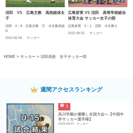
沼田 VS 広島文教 高校総体女
広島皆実 VS 沼田 高等学校総合
子
体育大会 サッカー女子の部
沼田 0 – 8 広島文教 ① ＠文教高校
広島皆実 0 – 1 沼田 ＠文教Ｇ
G
2022-06-02
サッカー
2022-06-09
サッカー
HOME
>
サッカー
>
沼田高校 女子サッカー部
週間アクセスランキング
1
高川学園が優勝し全国大会へ【中国中
学サッカー選手権】
2026-08-07
サッカー