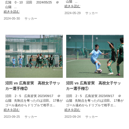
山陽 ...
広陵 0 - 10 沼田 2024/05/25 ＠
続きを読む
山陽 ...
続きを読む
2024-05-29
サッカー
2024-05-30
サッカー
沼田 vs 広島皆実 高校女子サッ
沼田 vs 広島皆実 高校女子サッ
カー選手権②
カー選手権①
沼田 2 - 5 広島皆実 2023/09/17 ＠
沼田 2 - 5 広島皆実 2023/09/17 ＠
山陽 先制点を奪ったのは沼田。 17番が
山陽 先制点を奪ったのは沼田。 17番が
ゴール遠めからドリブルで相手エ...
ゴール遠めからドリブルで相手エ...
続きを読む
続きを読む
2023-09-25
サッカー
2023-09-24
サッカー