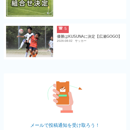
5
優勝はKUSUNAに決定【広瀬GOGO】
2026-08-02
サッカー
メールで投稿通知を受け取ろう！