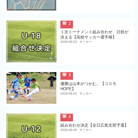
2
１次トーナメント組み合わせ、日程が
決まる【高校サッカー選手権】
2026-08-03
サッカー
3
優勝は山本がつかむ。【コスモ
HOPE】
2026-08-02
サッカー
4
組み合わせ決定【全日広島支部予選】
2026-08-05
サッカー