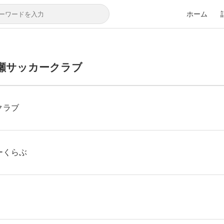
ホーム
瀬サッカークラブ
クラブ
ーくらぶ