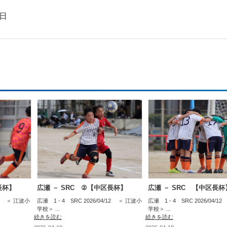
2日
長杯】
広瀬 － SRC ②【中区長杯】
広瀬 － SRC 【中区長杯
/12 ＜ 江波小
広瀬 1 - 4 SRC 2026/04/12 ＜ 江波小
広瀬 1 - 4 SRC 2026/04/
学校＞ ...
学校＞ ...
続きを読む
続きを読む