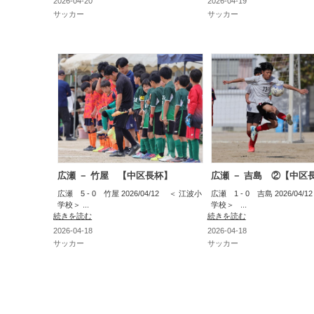
2026-04-20
2026-04-19
サッカー
サッカー
広瀬 － 竹屋 【中区長杯】
広瀬 － 吉島 ②【中区
広瀬 5 - 0 竹屋 2026/04/12 ＜ 江波小
広瀬 1 - 0 吉島 2026/04/
学校＞ ...
学校＞ ...
続きを読む
続きを読む
2026-04-18
2026-04-18
サッカー
サッカー