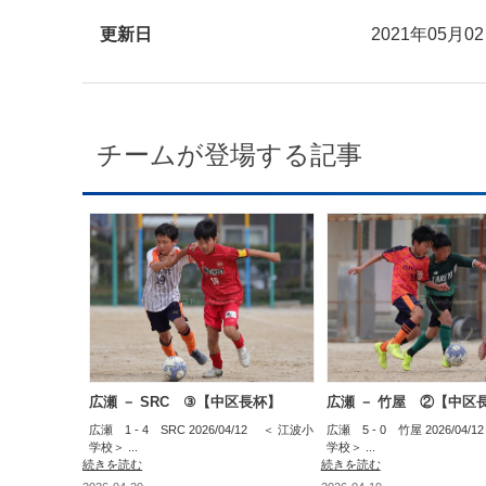
更新日
2021年05月0
チームが登場する記事
広瀬 － SRC ③【中区長杯】
広瀬 － 竹屋 ②【中区
広瀬 1 - 4 SRC 2026/04/12 ＜ 江波小
広瀬 5 - 0 竹屋 2026/04
学校＞ ...
学校＞ ...
続きを読む
続きを読む