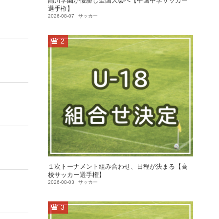
高川学園が優勝し全国大会へ【中国中学サッカー
選手権】
2026-08-07
サッカー
2
１次トーナメント組み合わせ、日程が決まる【高
校サッカー選手権】
2026-08-03
サッカー
3