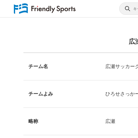
広
チーム名
広瀬サッカー
チームよみ
ひろせさっか
略称
広瀬