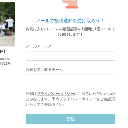
メールで投稿通知を受け取ろう！
お気に入りのチームの最新記事を1週間に1度メールで
お届けします！
メールアドレス
行杯】
4/09/22
で11番、
.
通知を受け取るチーム
登録は
プライバシーポリシー
にご同意いただいたもの
とみなします。予めプライバシーポリシーをご確認頂
いた上でご登録下さい。
登録