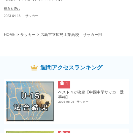
...
続きを読む
2023-04-16
サッカー
HOME
>
サッカー
>
広島市立広島工業高校 サッカー部
週間アクセスランキング
1
ベスト４が決定【中国中学サッカー選
手権】
2026-08-05
サッカー