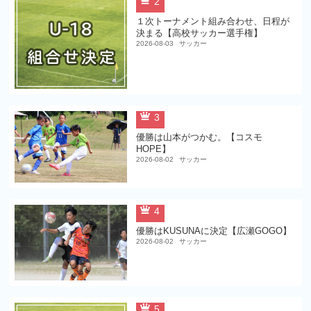
2
１次トーナメント組み合わせ、日程が
決まる【高校サッカー選手権】
2026-08-03
サッカー
3
優勝は山本がつかむ。【コスモ
HOPE】
2026-08-02
サッカー
4
優勝はKUSUNAに決定【広瀬GOGO】
2026-08-02
サッカー
5