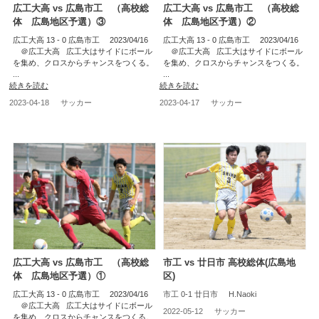
広工大高 vs 広島市工 （高校総
広工大高 vs 広島市工 （高校総
体 広島地区予選）③
体 広島地区予選）②
広工大高 13 - 0 広島市工 2023/04/16
広工大高 13 - 0 広島市工 2023/04/16
＠広工大高 広工大はサイドにボール
＠広工大高 広工大はサイドにボール
を集め、クロスからチャンスをつくる。
を集め、クロスからチャンスをつくる。
...
...
続きを読む
続きを読む
2023-04-18
サッカー
2023-04-17
サッカー
広工大高 vs 広島市工 （高校総
市工 vs 廿日市 高校総体(広島地
体 広島地区予選）①
区)
広工大高 13 - 0 広島市工 2023/04/16
市工 0-1 廿日市 H.Naoki
＠広工大高 広工大はサイドにボール
2022-05-12
サッカー
を集め、クロスからチャンスをつくる。