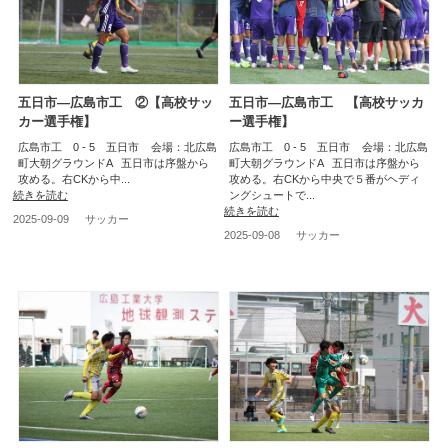
五日市―広島市工 ②【高校サッ
五日市―広島市工 【高校サッカ
カー選手権】
ー選手権】
広島市工 0 - 5 五日市 会場：北広島
広島市工 0 - 5 五日市 会場：北広島
町大朝グラウンドA 五日市は序盤から
町大朝グラウンドA 五日市は序盤から
攻める。右CKから中...
攻める。右CKから中央で５番がヘディ
続きを読む
ングシュートで...
続きを読む
2025-09-09
サッカー
2025-09-08
サッカー