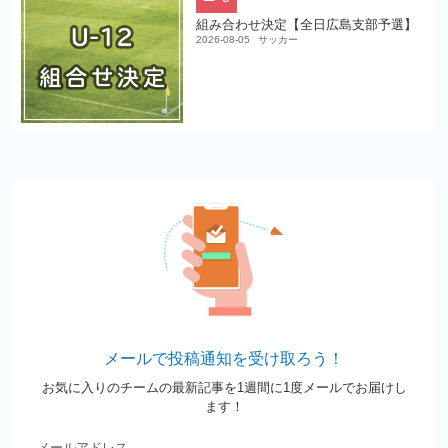
組み合わせ決定【全日広島支部予選】
2026-08-05
サッカー
メールで投稿通知を受け取ろう！
お気に入りのチームの最新記事を1週間に1度メールでお届けし
ます！
メールアドレス