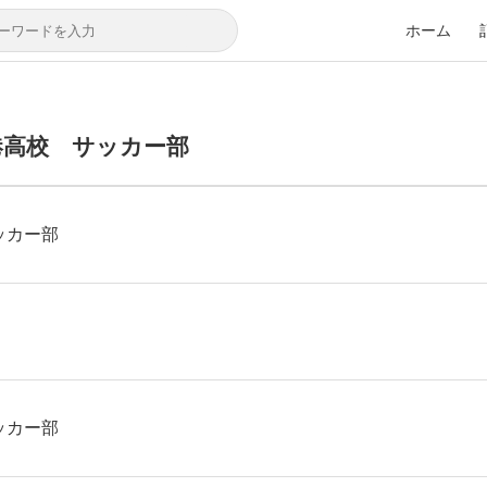
ホーム
港高校 サッカー部
ッカー部
ッカー部