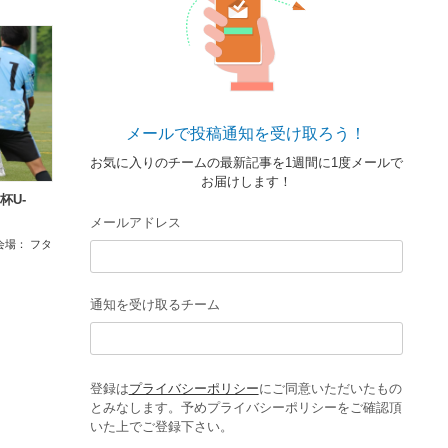
メールで投稿通知を受け取ろう！
お気に入りのチームの最新記事を1週間に1度メールで
お届けします！
杯U-
メールアドレス
7 会場： フタ
通知を受け取るチーム
登録は
プライバシーポリシー
にご同意いただいたもの
とみなします。予めプライバシーポリシーをご確認頂
いた上でご登録下さい。