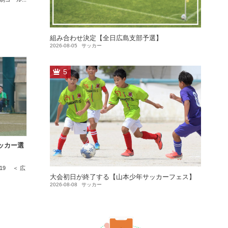
組み合わせ決定【全日広島支部予選】
2026-08-05
サッカー
5
ッカー選
/19 ＜ 広
大会初日が終了する【山本少年サッカーフェス】
2026-08-08
サッカー