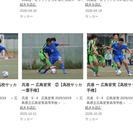
続きを読む
続きを読む
2026-04-20
2026-04-19
サッカー
サッカー
高校サッカ
呉港 ー 広島皆実 ②【高校サッカ
呉港 ー 広島皆実【高校サ
ー選手権】
手権】
10/19 ＜ 広
呉港 0 - 4 広島皆実 2025/10/19 ＜ 広
呉港 0 - 4 広島皆実 2025/10
.
島県立広島皆実高等学校＞ ...
島県立広島皆実高等学校＞ ...
続きを読む
続きを読む
2025-10-21
2025-10-20
サッカー
サッカー