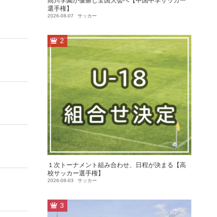
高川学園が優勝し全国大会へ【中国中学サッカー
選手権】
2026-08-07
サッカー
2
１次トーナメント組み合わせ、日程が決まる【高
校サッカー選手権】
2026-08-03
サッカー
3