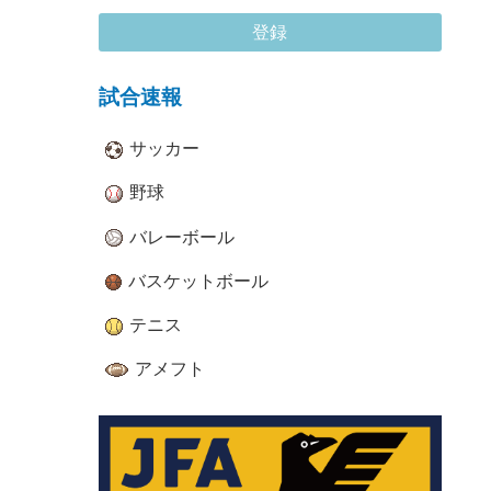
登録
試合速報
サッカー
野球
バレーボール
バスケットボール
テニス
アメフト