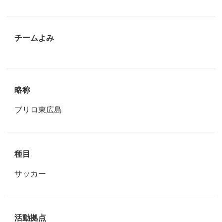
チームよみ
略称
ブリロ東広島
種目
サッカー
活動拠点