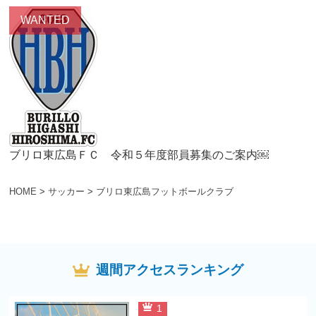
ブリロ東広島ＦＣ 令和５年度部員募集のご案内￼
HOME
>
サッカー
>
ブリロ東広島フットボールクラブ
週間アクセスランキング
1