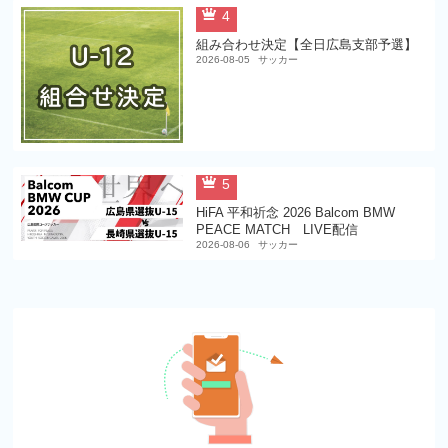
4
組み合わせ決定【全日広島支部予選】
2026-08-05
サッカー
5
HiFA 平和祈念 2026 Balcom BMW
PEACE MATCH LIVE配信
2026-08-06
サッカー