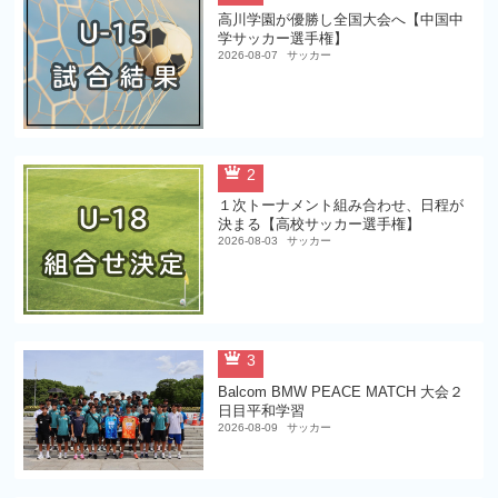
高川学園が優勝し全国大会へ【中国中
学サッカー選手権】
2026-08-07
サッカー
2
１次トーナメント組み合わせ、日程が
決まる【高校サッカー選手権】
2026-08-03
サッカー
3
Balcom BMW PEACE MATCH 大会２
日目平和学習
2026-08-09
サッカー