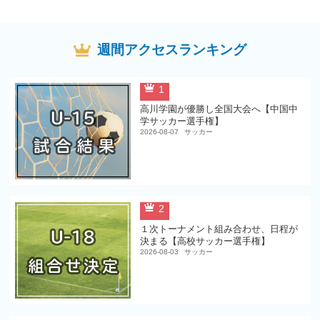
週間アクセスランキング
1
高川学園が優勝し全国大会へ【中国中
学サッカー選手権】
2026-08-07
サッカー
2
１次トーナメント組み合わせ、日程が
決まる【高校サッカー選手権】
2026-08-03
サッカー