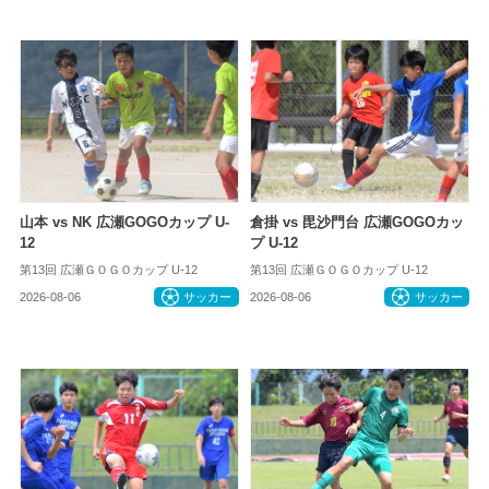
山本 vs NK 広瀬GOGOカップ U-
倉掛 vs 毘沙門台 広瀬GOGOカッ
12
プ U-12
第13回 広瀬ＧＯＧＯカップ U-12
第13回 広瀬ＧＯＧＯカップ U-12
2026-08-06
サッカー
2026-08-06
サッカー