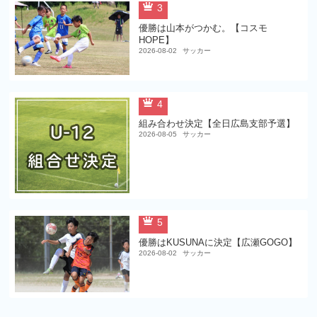
3
優勝は山本がつかむ。【コスモ
HOPE】
2026-08-02
サッカー
4
組み合わせ決定【全日広島支部予選】
2026-08-05
サッカー
5
優勝はKUSUNAに決定【広瀬GOGO】
2026-08-02
サッカー