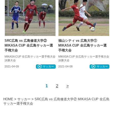
SRC広島 vs 広島修道大学②
福山シティ vs 広島大学①
MIKASA CUP 全広島サッカー選
MIKASA CUP 全広島サッカー選
手権大会
手権大会
MIKASA CUP 全広島サッカー選手権大会
MIKASA CUP 全広島サッカー選手権大会
決勝大会
決勝大会
2021-04-09
サッカー
2021-04-08
サッカー
1
2
>
HOME
>
サッカー
>
SRC広島 vs 広島修道大学② MIKASA CUP 全広島
サッカー選手権大会