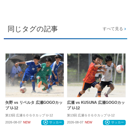
同じタグの記事
すべて見る
矢野 vs リベルタ 広瀬GOGOカッ
広瀬 vs KUSUNA 広瀬GOGOカッ
プ U-12
プ U-12
第13回 広瀬ＧＯＧＯカップ U-12
第13回 広瀬ＧＯＧＯカップ U-12
2026-08-07
NEW
サッカー
2026-08-07
NEW
サッカー