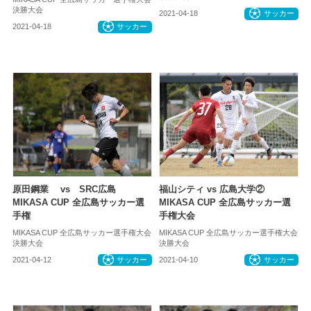
決勝大会
2021-04-18
サッカー
2021-04-18
サッカー
原田鋼業 vs SRC広島
福山シティ vs 広島大学②
MIKASA CUP 全広島サッカー選
MIKASA CUP 全広島サッカー選
手権
手権大会
MIKASA CUP 全広島サッカー選手権大会
MIKASA CUP 全広島サッカー選手権大会
決勝大会
決勝大会
2021-04-12
サッカー
2021-04-10
サッカー