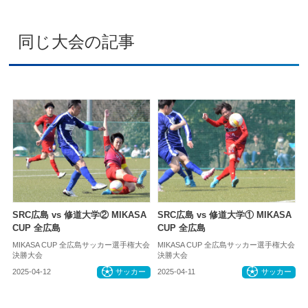
同じ大会の記事
SRC広島 vs 修道大学② MIKASA
SRC広島 vs 修道大学① MIKASA
CUP 全広島
CUP 全広島
MIKASA CUP 全広島サッカー選手権大会
MIKASA CUP 全広島サッカー選手権大会
決勝大会
決勝大会
2025-04-12
サッカー
2025-04-11
サッカー