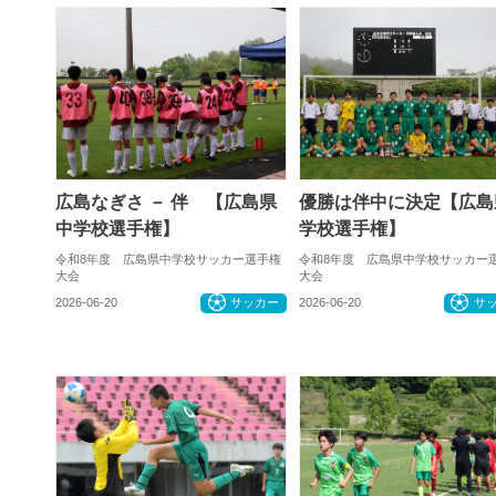
広島なぎさ － 伴 【広島県
優勝は伴中に決定【広島
中学校選手権】
学校選手権】
令和8年度 広島県中学校サッカー選手権
令和8年度 広島県中学校サッカー
大会
大会
2026-06-20
サッカー
2026-06-20
サ