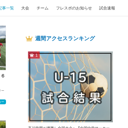
記事一覧
大会
チーム
フレスポのお知らせ
試合速報
週間アクセスランキング
1
２６
リー
カー