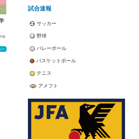
試合速報
学
サッカー
野球
手権
バレーボール
カー
バスケットボール
テニス
アメフト