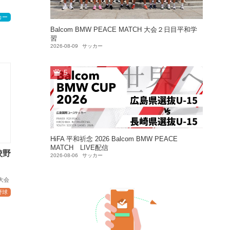
カー
Balcom BMW PEACE MATCH 大会２日目平和学
習
2026-08-09
サッカー
5
HiFA 平和祈念 2026 Balcom BMW PEACE
MATCH LIVE配信
校野
2026-08-06
サッカー
大会
野球