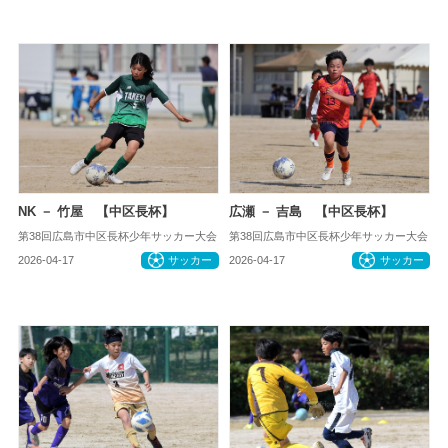
NK － 竹屋 【中区長杯】
広瀬 － 吉島 【中区長杯】
第38回広島市中区長杯少年サッカー大会
第38回広島市中区長杯少年サッカー大会
2026-04-17
サッカー
2026-04-17
サッカー