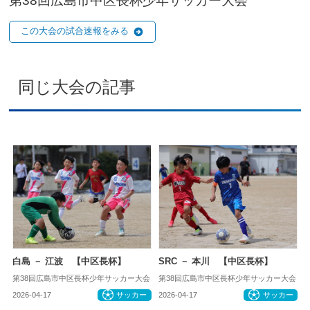
第38回広島市中区長杯少年サッカー大会
この大会の試合速報をみる
同じ大会の記事
白島 － 江波 【中区長杯】
SRC － 本川 【中区長杯】
第38回広島市中区長杯少年サッカー大会
第38回広島市中区長杯少年サッカー大会
2026-04-17
サッカー
2026-04-17
サッカー