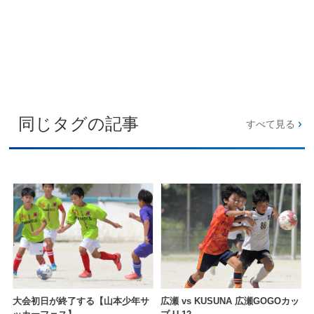
同じタグの記事
すべて見る
大会初日が終了する【山本少年サ
広瀬 vs KUSUNA 広瀬GOGOカッ