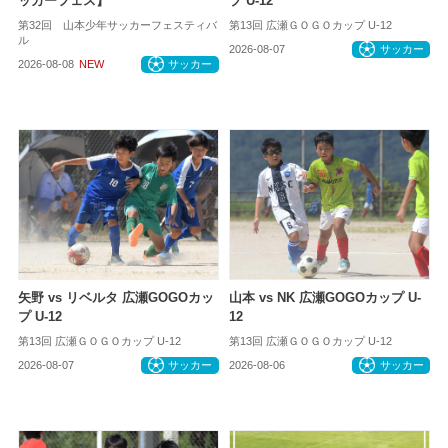
ッカーフェス】
プ U-12
第32回 山本少年サッカーフェスティバ
第13回 広瀬ＧＯＧＯカップ U-12
ル
2026-08-07
サッカー
2026-08-08
NEW
サッカー
矢野 vs リベルタ 広瀬GOGOカッ
山本 vs NK 広瀬GOGOカップ U-
プ U-12
12
第13回 広瀬ＧＯＧＯカップ U-12
第13回 広瀬ＧＯＧＯカップ U-12
2026-08-07
サッカー
2026-08-06
サッカー