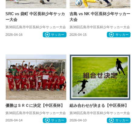
SRC vs 袋町 中区長杯少年サッカ
吉島 vs NK 中区長杯少年サッカー
ー大会
大会
第38回広島市中区長杯少年サッカー大会
第38回広島市中区長杯少年サッカー大会
2026-04-16
サッカー
2026-04-15
サッカー
優勝はＳＲＣに決定【中区長杯】
組み合わせが決まる【中区長杯】
第38回広島市中区長杯少年サッカー大会
第38回広島市中区長杯少年サッカー大会
2026-04-14
サッカー
2026-04-10
サッカー