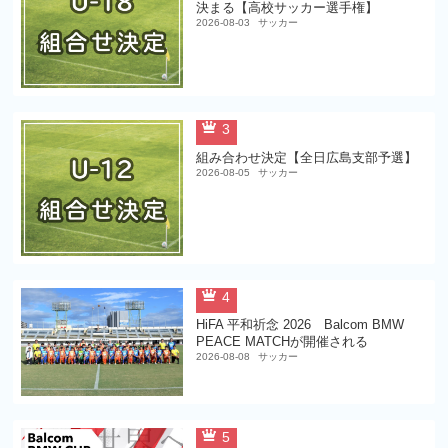
決まる【高校サッカー選手権】
2026-08-03
サッカー
3
組み合わせ決定【全日広島支部予選】
2026-08-05
サッカー
4
HiFA 平和祈念 2026 Balcom BMW
PEACE MATCHが開催される
2026-08-08
サッカー
5