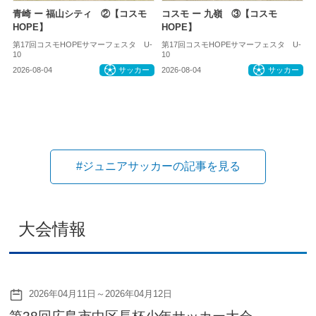
青崎 ー 福山シティ ②【コスモ
コスモ ー 九嶺 ③【コスモ
HOPE】
HOPE】
第17回コスモHOPEサマーフェスタ U-
第17回コスモHOPEサマーフェスタ U-
10
10
2026-08-04
サッカー
2026-08-04
サッカー
#ジュニアサッカーの記事を見る
大会情報
2026年04月11日～2026年04月12日