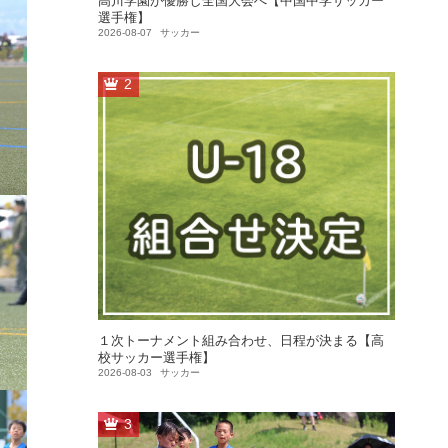
高川学園が優勝し全国大会へ【中国中学サッカー
選手権】
2026-08-07
サッカー
2
１次トーナメント組み合わせ、日程が決まる【高
校サッカー選手権】
2026-08-03
サッカー
3