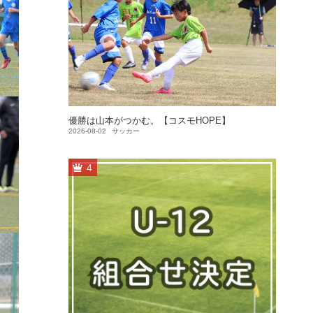
優勝は山本がつかむ。【コスモHOPE】
2026-08-02
サッカー
4