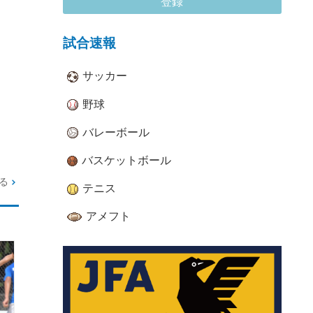
登録
試合速報
サッカー
野球
バレーボール
バスケットボール
る
テニス
アメフト