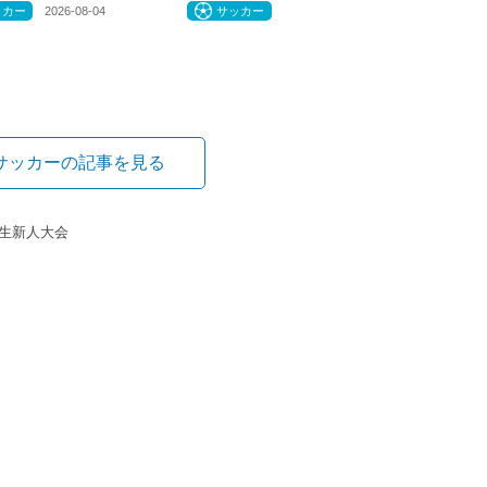
ッカー
2026-08-04
サッカー
サッカーの記事を見る
学生新人大会