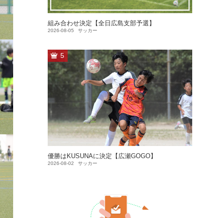
組み合わせ決定【全日広島支部予選】
2026-08-05
サッカー
5
優勝はKUSUNAに決定【広瀬GOGO】
2026-08-02
サッカー