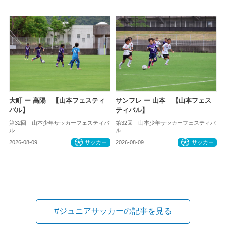
大町 ー 高陽 【山本フェスティ
サンフレ ー 山本 【山本フェス
バル】
ティバル】
第32回 山本少年サッカーフェスティバ
第32回 山本少年サッカーフェスティバ
ル
ル
2026-08-09
サッカー
2026-08-09
サッカー
#ジュニアサッカーの記事を見る