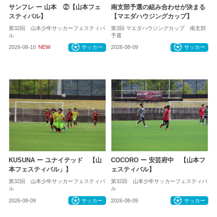
サンフレ ー 山本 ②【山本フェ
南支部予選の組み合わせが決まる
スティバル】
【マエダハウジングカップ】
第32回 山本少年サッカーフェスティバ
第3回 マエダハウジングカップ 南支部
ル
予選
2026-08-10
NEW
サッカー
2026-08-09
サッカー
KUSUNA ー ユナイテッド 【山
COCORO ー 安芸府中 【山本フ
本フェスティバル」】
ェスティバル】
第32回 山本少年サッカーフェスティバ
第32回 山本少年サッカーフェスティバ
ル
ル
2026-08-09
サッカー
2026-08-09
サッカー