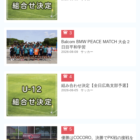
3
Balcom BMW PEACE MATCH 大会２
日目平和学習
2026-08-09
サッカー
4
組み合わせ決定【全日広島支部予選】
2026-08-05
サッカー
5
優勝はCOCORO。決勝でPK戦の接戦を