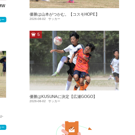
BMW
優勝は山本がつかむ。【コスモHOPE】
2026-08-02
サッカー
カー
5
優勝はKUSUNAに決定【広瀬GOGO】
2026-08-02
サッカー
U-
カー