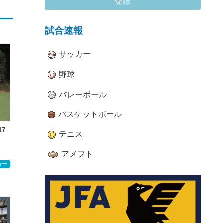
登録
試合速報
サッカー
野球
バレーボール
バスケットボール
7
テニス
アメフト
カー