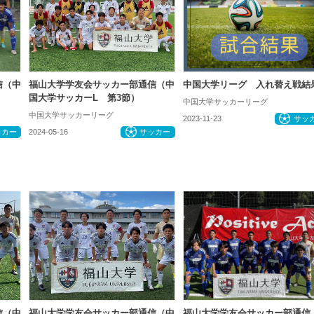
信（中
福山大学学友会サッカー部通信（中
中国大学リーグ 入れ替え戦結
国大学サッカーL 第3節）
中国大学サッカーリーグ
中国大学サッカーリーグ
2023-11-23
サッ
ッカー
2024-05-16
サッカー
信（中
福山大学学友会サッカー部通信（中
福山大学学友会サッカー部通信