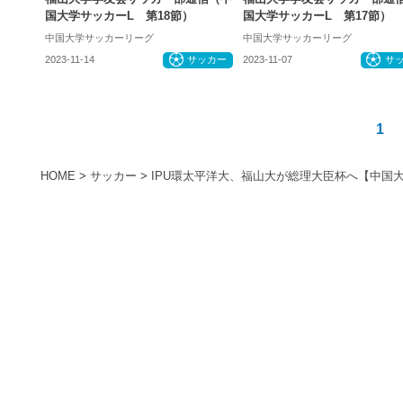
国大学サッカーL 第18節）
国大学サッカーL 第17節）
中国大学サッカーリーグ
中国大学サッカーリーグ
2023-11-14
サッカー
2023-11-07
サ
1
HOME
>
サッカー
>
IPU環太平洋大、福山大が総理大臣杯へ【中国