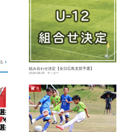
る
組み合わせ決定【全日広島支部予選】
2026-08-05
サッカー
4