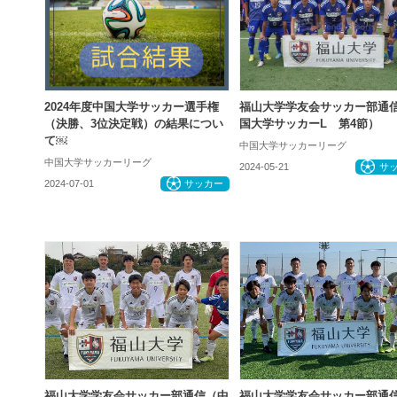
2024年度中国大学サッカー選手権
福山大学学友会サッカー部通
（決勝、3位決定戦）の結果につい
国大学サッカーL 第4節）
て￼
中国大学サッカーリーグ
中国大学サッカーリーグ
2024-05-21
サ
2024-07-01
サッカー
福山大学学友会サッカー部通信（中
福山大学学友会サッカー部通