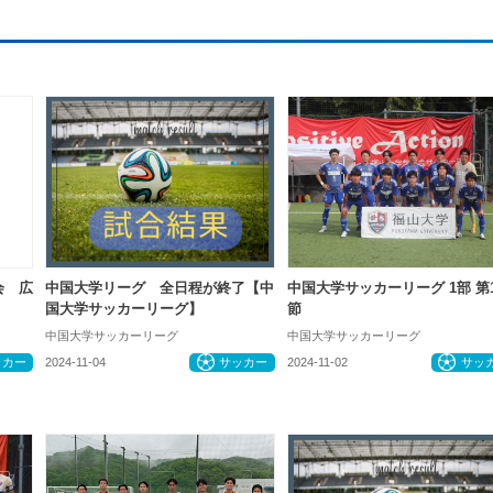
会 広
中国大学リーグ 全日程が終了【中
中国大学サッカーリーグ 1部 第1
国大学サッカーリーグ】
節
中国大学サッカーリーグ
中国大学サッカーリーグ
ッカー
2024-11-04
サッカー
2024-11-02
サッ