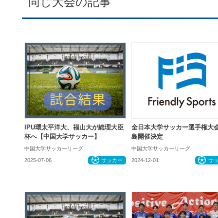
同じ大会の記事
IPU環太平洋大、福山大が総理大臣
全日本大学サッカー選手権大
杯へ【中国大学サッカー】
島開催決定
中国大学サッカーリーグ
中国大学サッカーリーグ
2025-07-06
サッカー
2024-12-01
サ