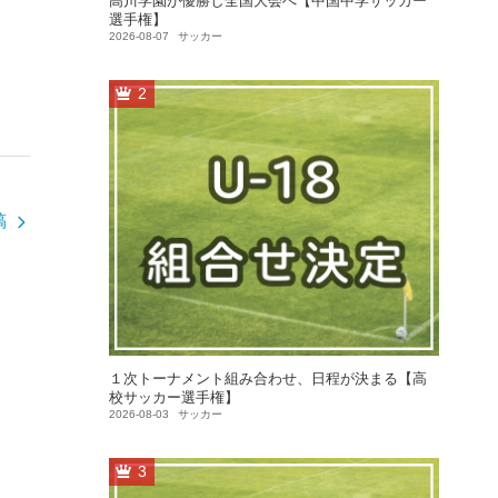
高川学園が優勝し全国大会へ【中国中学サッカー
選手権】
2026-08-07
サッカー
2
稿
１次トーナメント組み合わせ、日程が決まる【高
校サッカー選手権】
2026-08-03
サッカー
3