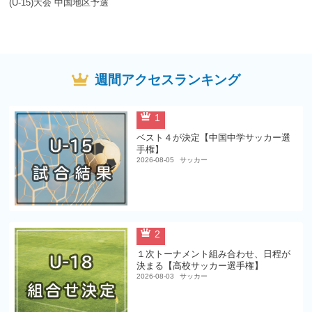
(U-15)大会 中国地区予選
週間アクセスランキング
1
ベスト４が決定【中国中学サッカー選
手権】
2026-08-05
サッカー
2
１次トーナメント組み合わせ、日程が
決まる【高校サッカー選手権】
2026-08-03
サッカー