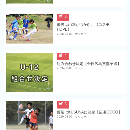
3
優勝は山本がつかむ。【コスモ
HOPE】
2026-08-02
サッカー
4
組み合わせ決定【全日広島支部予選】
2026-08-05
サッカー
5
優勝はKUSUNAに決定【広瀬GOGO】
2026-08-02
サッカー