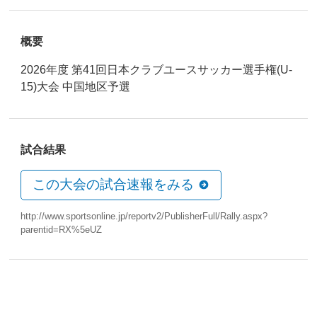
概要
2026年度 第41回日本クラブユースサッカー選手権(U-
15)大会 中国地区予選
試合結果
この大会の試合速報をみる
http://www.sportsonline.jp/reportv2/PublisherFull/Rally.aspx?
parentid=RX%5eUZ