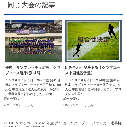
同じ大会の記事
優勝 サンフレッチェ広島【クラ
組み合わせが決まる【クラブユー
ブユース選手権U-15】
ス中国地区予選】
２０２６年７月５日、2026年度 第41回
２０２６年６月６日、2026年度 第41回
日本クラブユースサッカー選手権(U-15)
日本クラブユースサッカー選手権(U-15)
大会 中国地区予選大会の最終日がびん
大会 中国地区予選が開幕します。 プロ
ご運動公園で行われました。 &nb...
グレス中国１...
続きを読む
続きを読む
2026-07-05
サッカー
2026-05-28
サッカー
HOME
>
サッカー
>
2026年度 第41回日本クラブユースサッカー選手権