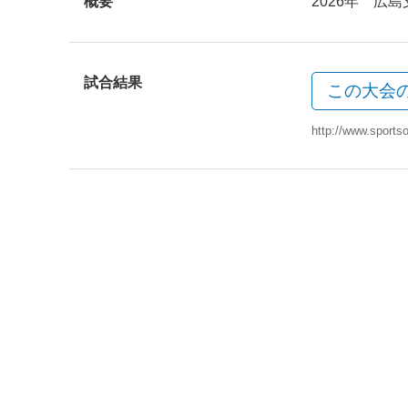
概要
2026年 広
試合結果
この大会
http://www.sports