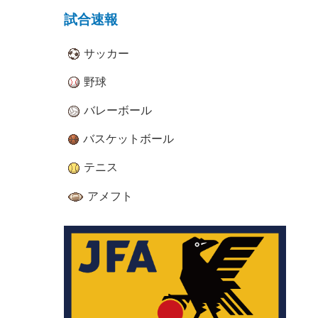
試合速報
サッカー
野球
バレーボール
バスケットボール
テニス
アメフト