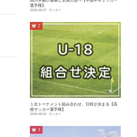
高川学園が優勝し全国大会へ【中国中学サッカー
選手権】
2026-08-07
サッカー
2
１次トーナメント組み合わせ、日程が決まる【高
校サッカー選手権】
2026-08-03
サッカー
3