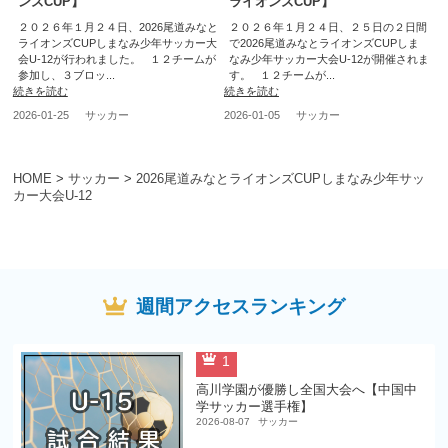
ンズCUP】
ライオンズCUP】
２０２６年１月２４日、2026尾道みなと
２０２６年１月２４日、２５日の２日間
ライオンズCUPしまなみ少年サッカー大
で2026尾道みなとライオンズCUPしま
会U-12が行われました。 １２チームが
なみ少年サッカー大会U-12が開催されま
参加し、３ブロッ...
す。 １２チームが...
続きを読む
続きを読む
2026-01-25
サッカー
2026-01-05
サッカー
HOME
>
サッカー
>
2026尾道みなとライオンズCUPしまなみ少年サッ
カー大会U-12
週間アクセスランキング
1
高川学園が優勝し全国大会へ【中国中
学サッカー選手権】
2026-08-07
サッカー