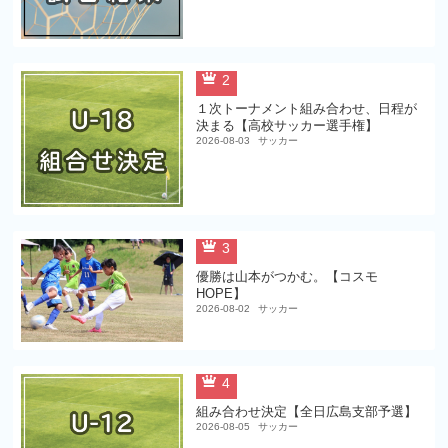
2
１次トーナメント組み合わせ、日程が
決まる【高校サッカー選手権】
2026-08-03
サッカー
3
優勝は山本がつかむ。【コスモ
HOPE】
2026-08-02
サッカー
4
組み合わせ決定【全日広島支部予選】
2026-08-05
サッカー