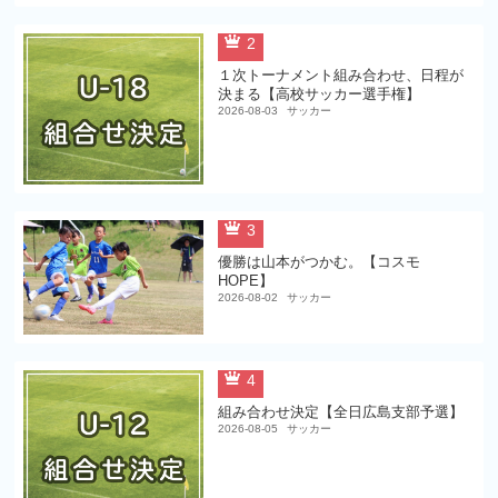
2
１次トーナメント組み合わせ、日程が
決まる【高校サッカー選手権】
2026-08-03
サッカー
3
優勝は山本がつかむ。【コスモ
HOPE】
2026-08-02
サッカー
4
組み合わせ決定【全日広島支部予選】
2026-08-05
サッカー