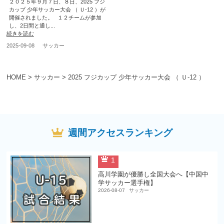
２０２５年９月７日、８日、2025 フジ
カップ 少年サッカー大会 （ Ｕ-12 ）が
開催されました。 １２チームが参加
し、2日間と通し...
続きを読む
2025-09-08
サッカー
HOME
>
サッカー
>
2025 フジカップ 少年サッカー大会 （ Ｕ-12 ）
週間アクセスランキング
1
高川学園が優勝し全国大会へ【中国中
学サッカー選手権】
2026-08-07
サッカー