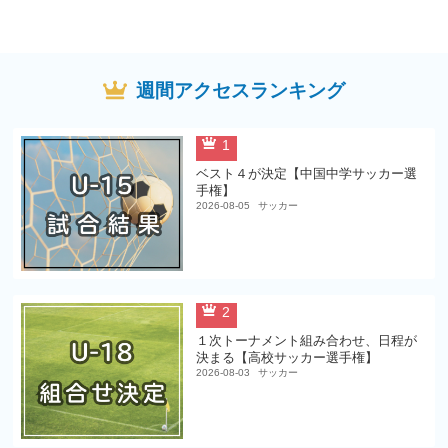
週間アクセスランキング
1
ベスト４が決定【中国中学サッカー選
手権】
2026-08-05
サッカー
2
１次トーナメント組み合わせ、日程が
決まる【高校サッカー選手権】
2026-08-03
サッカー