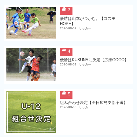
3
優勝は山本がつかむ。【コスモ
HOPE】
2026-08-02
サッカー
4
優勝はKUSUNAに決定【広瀬GOGO】
2026-08-02
サッカー
5
組み合わせ決定【全日広島支部予選】
2026-08-05
サッカー