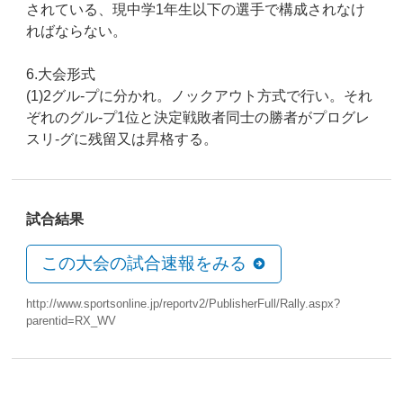
されている、現中学1年生以下の選手で構成されなけ
ればならない。
6.大会形式
(1)2グル-プに分かれ。ノックアウト方式で行い。それ
ぞれのグル-プ1位と決定戦敗者同士の勝者がプログレ
スリ-グに残留又は昇格する。
試合結果
この大会の試合速報をみる
http://www.sportsonline.jp/reportv2/PublisherFull/Rally.aspx?
parentid=RX_WV