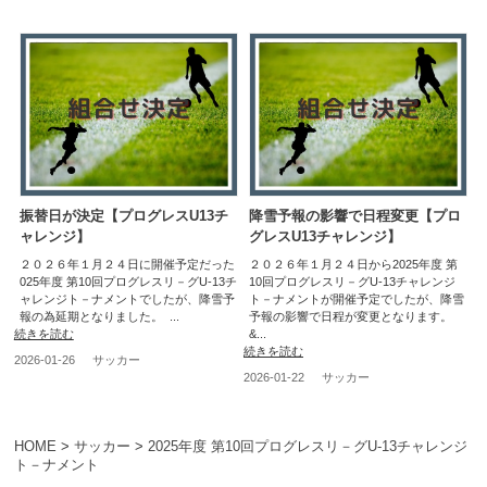
振替日が決定【プログレスU13チ
降雪予報の影響で日程変更【プロ
ャレンジ】
グレスU13チャレンジ】
２０２６年１月２４日に開催予定だった
２０２６年１月２４日から2025年度 第
025年度 第10回プログレスリ－グU-13チ
10回プログレスリ－グU-13チャレンジ
ャレンジト－ナメントでしたが、降雪予
ト－ナメントが開催予定でしたが、降雪
報の為延期となりました。 ...
予報の影響で日程が変更となります。
続きを読む
&...
続きを読む
2026-01-26
サッカー
2026-01-22
サッカー
HOME
>
サッカー
>
2025年度 第10回プログレスリ－グU-13チャレンジ
ト－ナメント