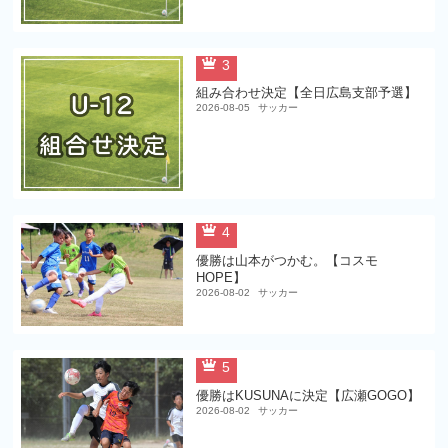
3
組み合わせ決定【全日広島支部予選】
2026-08-05
サッカー
4
優勝は山本がつかむ。【コスモ
HOPE】
2026-08-02
サッカー
5
優勝はKUSUNAに決定【広瀬GOGO】
2026-08-02
サッカー