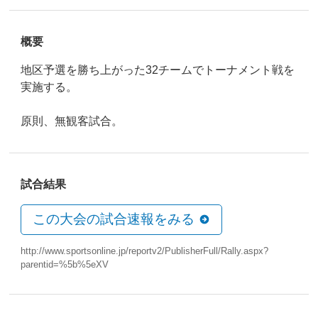
概要
地区予選を勝ち上がった32チームでトーナメント戦を
実施する。
原則、無観客試合。
試合結果
この大会の試合速報をみる
http://www.sportsonline.jp/reportv2/PublisherFull/Rally.aspx?
parentid=%5b%5eXV