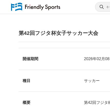
第42回フジタ杯女子サッカー大会
開催期間
2026年02月0
種目
サッカー
概要
第42回フジ