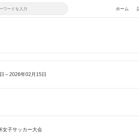
ホーム
8日～2026年02月15日
タ杯女子サッカー大会