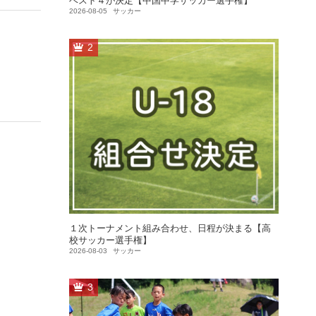
ベスト４が決定【中国中学サッカー選手権】
2026-08-05
サッカー
2
１次トーナメント組み合わせ、日程が決まる【高
校サッカー選手権】
2026-08-03
サッカー
3