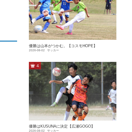
優勝は山本がつかむ。【コスモHOPE】
2026-08-02
サッカー
4
優勝はKUSUNAに決定【広瀬GOGO】
2026-08-02
サッカー