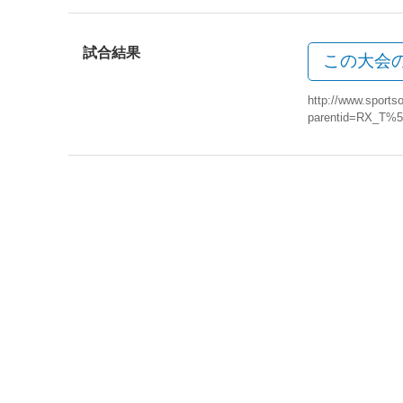
試合結果
この大会
http://www.sportso
parentid=RX_T%