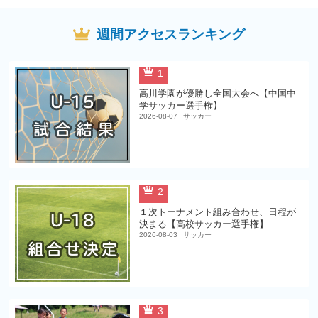
週間アクセスランキング
1
高川学園が優勝し全国大会へ【中国中
学サッカー選手権】
2026-08-07
サッカー
2
１次トーナメント組み合わせ、日程が
決まる【高校サッカー選手権】
2026-08-03
サッカー
3