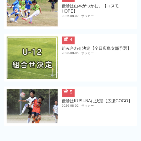
優勝は山本がつかむ。【コスモ
HOPE】
2026-08-02
サッカー
4
組み合わせ決定【全日広島支部予選】
2026-08-05
サッカー
5
優勝はKUSUNAに決定【広瀬GOGO】
2026-08-02
サッカー