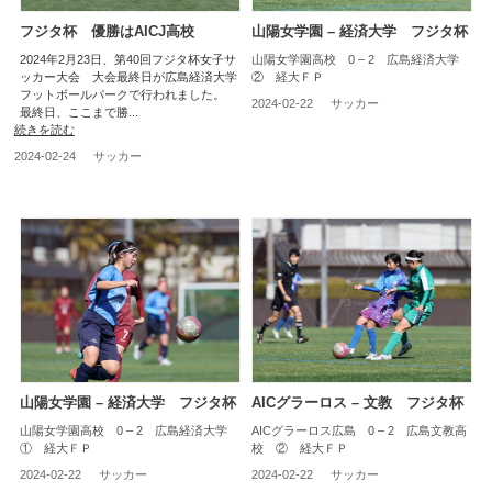
フジタ杯 優勝はAICJ高校
山陽女学園 – 経済大学 フジタ杯
2024年2月23日、第40回フジタ杯女子サ
山陽女学園高校 0 – 2 広島経済大学
ッカー大会 大会最終日が広島経済大学
② 経大ＦＰ
フットボールパークで行われました。
2024-02-22
サッカー
最終日、ここまで勝...
続きを読む
2024-02-24
サッカー
山陽女学園 – 経済大学 フジタ杯
AICグラーロス – 文教 フジタ杯
山陽女学園高校 0 – 2 広島経済大学
AICグラーロス広島 0 – 2 広島文教高
① 経大ＦＰ
校 ② 経大ＦＰ
2024-02-22
サッカー
2024-02-22
サッカー