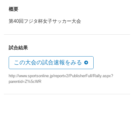
概要
第40回フジタ杯女子サッカー大会
試合結果
この大会の試合速報をみる
http://www.sportsonline.jp/reportv2/PublisherFull/Rally.aspx?
parentid=Z%5cWR