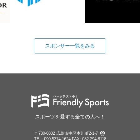
スポンサー一覧をみる
スポーツを愛する全ての人へ！
〒730-0802 広島市中区本川町2-1-7
TEL: 090-5374-1624
FAX: 082-294-8118