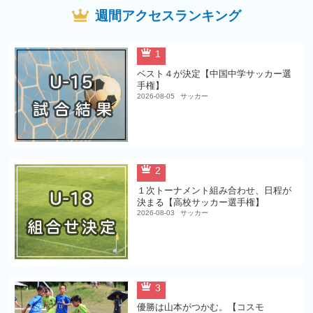
週間アクセスランキング
1
ベスト４が決定【中国中学サッカー選
手権】
2026-08-05
サッカー
2
１次トーナメント組み合わせ、日程が
決まる【高校サッカー選手権】
2026-08-03
サッカー
3
優勝は山本がつかむ。【コスモ