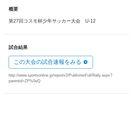
概要
第27回コスモ杯少年サッカー大会 U-12
試合結果
この大会の試合速報をみる
http://www.sportsonline.jp/reportv2/PublisherFull/Rally.aspx?
parentid=ZP%5eQ