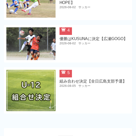
HOPE】
2026-08-02
サッカー
4
優勝はKUSUNAに決定【広瀬GOGO】
2026-08-02
サッカー
5
組み合わせ決定【全日広島支部予選】
2026-08-05
サッカー