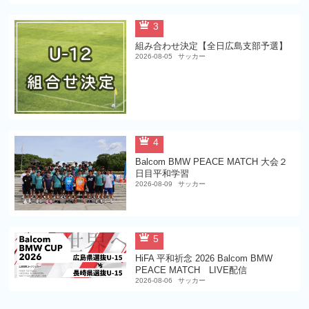
3
組み合わせ決定【全日広島支部予選】
2026-08-05
サッカー
4
Balcom BMW PEACE MATCH 大会２
日目平和学習
2026-08-09
サッカー
5
HiFA 平和祈念 2026 Balcom BMW
PEACE MATCH LIVE配信
2026-08-06
サッカー