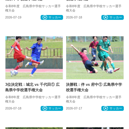
令和8年度 広島県中学校サッカー選手
令和8年度 広島県中学校サッカー選手
権大会
権大会
2026-07-19
サッカー
2026-07-18
サッカー
3位決定戦：城北 vs 千代田① 広
決勝戦：伴 vs 府中① 広島県中学
島県中学校選手権大会
校選手権大会
令和8年度 広島県中学校サッカー選手
令和8年度 広島県中学校サッカー選手
権大会
権大会
2026-07-18
サッカー
2026-07-17
サッカー