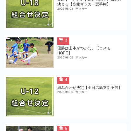
決まる【高校サッカー選手権】
2026-08-03
サッカー
3
優勝は山本がつかむ。【コスモ
HOPE】
2026-08-02
サッカー
4
組み合わせ決定【全日広島支部予選】
2026-08-05
サッカー
5