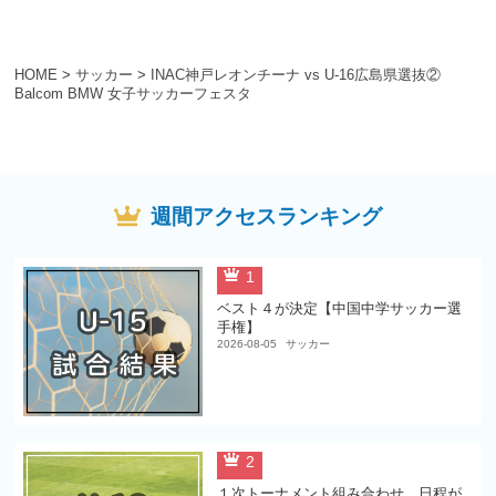
HOME
>
サッカー
>
INAC神戸レオンチーナ vs U-16広島県選抜②
Balcom BMW 女子サッカーフェスタ
週間アクセスランキング
1
ベスト４が決定【中国中学サッカー選
手権】
2026-08-05
サッカー
2
１次トーナメント組み合わせ、日程が