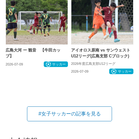
広島大河 ー 観音 【牛田カッ
アイオロス原南 vs サンウェスト
プ】
U12リーグ(広島支部 Cブロック)
2026年度広島支部U12リーグ
2026-07-09
サッカー
2026-07-09
サッカー
#女子サッカーの記事を見る