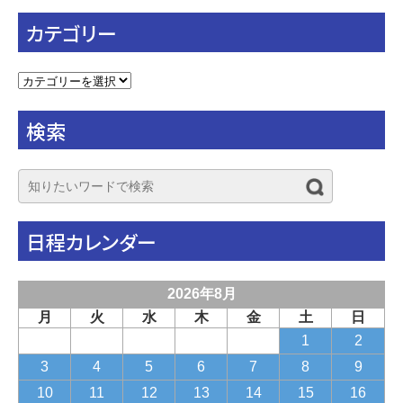
カテゴリー
カ
テ
ゴ
検索
リ
ー
日程カレンダー
2026年8月
月
火
水
木
金
土
日
1
2
3
4
5
6
7
8
9
10
11
12
13
14
15
16