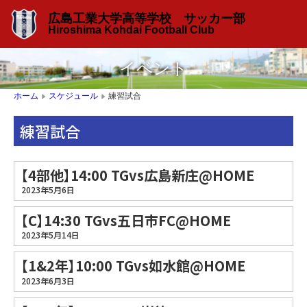
広島工業大学高等学校 サッカー部
Hiroshima Kohdai Football Club
イベント
練習試合
ホーム
スケジュール
▶
▶
練習試合
【4部他】14:00 TGvs広島新庄@HOME
2023年5月6日
【C】14:30 TGvs五日市FC@HOME
2023年5月14日
【1&2年】10:00 TGvs如水館@HOME
2023年6月3日