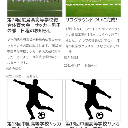
第74回広島県高等学校総
サブグラウンドついに完成！
合体育大会 サッカー男子
の部 日程のお知らせ
1月中旬からスタートしたサブグラウン
ドの改修工事が3月末にようやく終了し
第74回広島県高等学校総合体育大会サ
ました。 クラブの部員だけでなく、体
ッカー男子の部に出場します。 第13回
育の授業やクラスマッチなどで多くの
中国高等学校サッカー新人大会に出場
生徒...
したことにより、今年度は県総体から
続きを読む
スタートです...
2021-04-27
お知らせ
続きを読む
2021-05-21
お知らせ
第13回中国高等学校サッカ
第13回中国高等学校サッカ