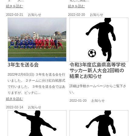
続きを読む
続きを読む
2022-02-21
お知らせ
2022-02-20
お知らせ
3年生を送る会
令和3年度広島県高等学校
サッカー新人大会2回戦の
結果とお知らせ
2022年2月6日(日) ３年生を送る会を行
いました。 ２チームに分け紅白戦形式
詳細は学校ホームページからご覧下さ
で行いました。 ３年生を送る会ではあ
い。
りますが、ピッチに...
続きを読む
2022-01-20
お知らせ
2022-02-14
お知らせ