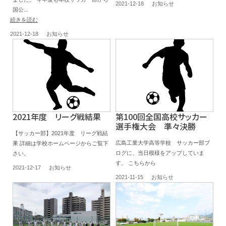
2021-12-18
お知らせ
国公...
続きを読む
2021-12-18
お知らせ
2021年度 リーグ戦結果
第100回全国高校サッカー
選手権大会 準々決勝
【サッカー部】2021年度 リーグ戦結
広島工業大学高等学校 サッカー部ブ
果 詳細は学校ホームページからご覧下
ログに、当日模様をアップしていま
さい。
す。 こちらから
2021-12-17
お知らせ
2021-11-15
お知らせ