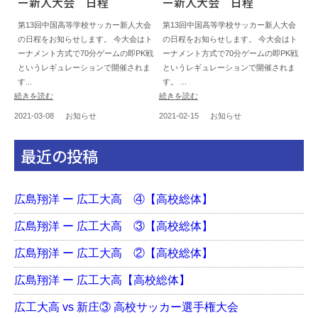
ー新人大会 日程
ー新人大会 日程
第13回中国高等学校サッカー新人大会
第13回中国高等学校サッカー新人大会
の日程をお知らせします。 今大会はト
の日程をお知らせします。 今大会はト
ーナメント方式で70分ゲームの即PK戦
ーナメント方式で70分ゲームの即PK戦
というレギュレーションで開催されま
というレギュレーションで開催されま
す...
す。 ...
続きを読む
続きを読む
2021-03-08
お知らせ
2021-02-15
お知らせ
最近の投稿
広島翔洋 ー 広工大高 ④【高校総体】
広島翔洋 ー 広工大高 ③【高校総体】
広島翔洋 ー 広工大高 ②【高校総体】
広島翔洋 ー 広工大高【高校総体】
広工大高 vs 新庄③ 高校サッカー選手権大会