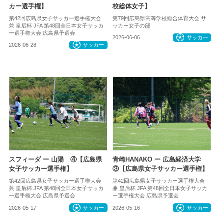
カー選手権】
校総体女子】
第42回広島県女子サッカー選手権大会
第79回広島県高等学校総合体育大会 サ
兼 皇后杯 JFA 第48回全日本女子サッカ
ッカー女子の部
ー選手権大会 広島県予選会
2026-06-06
サッカー
2026-06-28
サッカー
スフィーダ ー 山陽 ④【広島県
青崎HANAKO ー 広島経済大学
女子サッカー選手権】
③【広島県女子サッカー選手権】
第42回広島県女子サッカー選手権大会
第42回広島県女子サッカー選手権大会
兼 皇后杯 JFA 第48回全日本女子サッカ
兼 皇后杯 JFA 第48回全日本女子サッカ
ー選手権大会 広島県予選会
ー選手権大会 広島県予選会
2026-05-17
サッカー
2026-05-16
サッカー