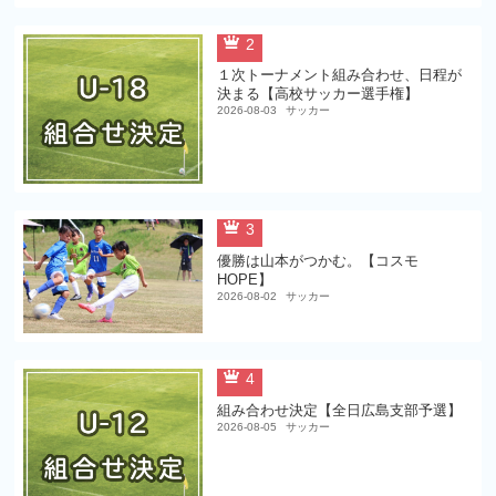
2
１次トーナメント組み合わせ、日程が
決まる【高校サッカー選手権】
2026-08-03
サッカー
3
優勝は山本がつかむ。【コスモ
HOPE】
2026-08-02
サッカー
4
組み合わせ決定【全日広島支部予選】
2026-08-05
サッカー