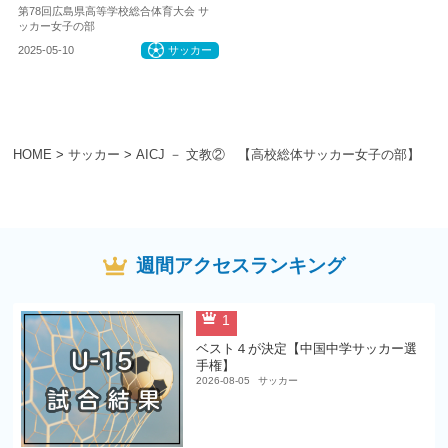
第78回広島県高等学校総合体育大会 サ
ッカー女子の部
2025-05-10
サッカー
HOME
>
サッカー
>
AICJ － 文教② 【高校総体サッカー女子の部】
週間アクセスランキング
1
ベスト４が決定【中国中学サッカー選
手権】
2026-08-05
サッカー