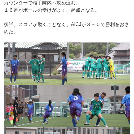
カウンターで相手陣内へ攻め込む。
１６番がボールの受けがよく、起点となる。
後半、スコアが動くことなく、AICJが３－０で勝利をおさ
めた。