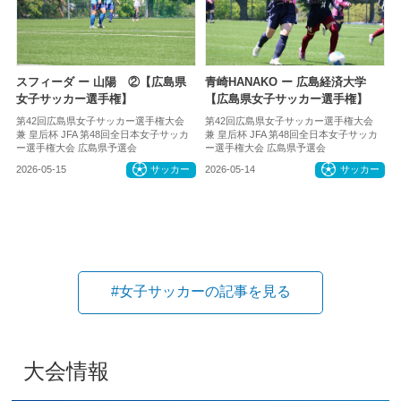
スフィーダ ー 山陽 ②【広島県
青崎HANAKO ー 広島経済大学
女子サッカー選手権】
【広島県女子サッカー選手権】
第42回広島県女子サッカー選手権大会
第42回広島県女子サッカー選手権大会
兼 皇后杯 JFA 第48回全日本女子サッカ
兼 皇后杯 JFA 第48回全日本女子サッカ
ー選手権大会 広島県予選会
ー選手権大会 広島県予選会
2026-05-15
サッカー
2026-05-14
サッカー
#女子サッカーの記事を見る
大会情報