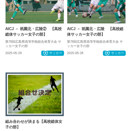
AICJ － 祇園北・広陵② 【高校
AICJ － 祇園北・広陵 【高校総
総体サッカー女子の部】
体サッカー女子の部】
第78回広島県高等学校総合体育大会 サ
第78回広島県高等学校総合体育大会 サ
ッカー女子の部
ッカー女子の部
2025-05-29
サッカー
2025-05-28
サッカー
組み合わせが決まる【高校総体女
子の部】