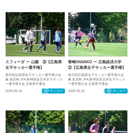
スフィーダ ー 山陽 ③【広島県
青崎HANAKO ー 広島経済大学
女子サッカー選手権】
②【広島県女子サッカー選手権】
第42回広島県女子サッカー選手権大会
第42回広島県女子サッカー選手権大会
兼 皇后杯 JFA 第48回全日本女子サッカ
兼 皇后杯 JFA 第48回全日本女子サッカ
ー選手権大会 広島県予選会
ー選手権大会 広島県予選会
2026-05-16
サッカー
2026-05-15
サッカー