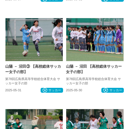
山陽 － 沼田③ 【高校総体サッカ
山陽 － 沼田 【高校総体サッカー
ー女子の部】
女子の部】
第78回広島県高等学校総合体育大会 サ
第78回広島県高等学校総合体育大会 サ
ッカー女子の部
ッカー女子の部
2025-05-31
サッカー
2025-05-30
サッカー