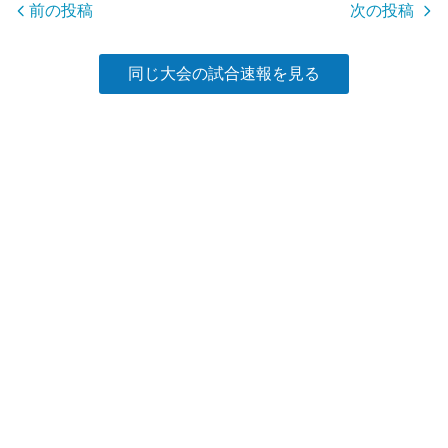
o
前の投稿
次の投稿
k
同じ大会の試合速報を見る