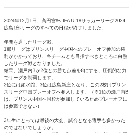
2024年12月1日、高円宮杯 JFA U-18サッカーリーグ2024
広島1部リーグのすべての日程が終了しました。
年間を通したリーグ戦。
1部リーグはプリンスリーグ中国へのプレーオフ参加の権
利がかかっており、各チームとも目指すべきところに白熱
したリーグ戦となりました。
結果、瀬戸内Bが2位との勝ち点差を8にする、圧倒的な力
でリーグを制覇します。
2位には如水館、3位は広島新庄となり、この2校はプリン
スリーグ中国プレーオフへ参入します。（※1位の瀬戸内B
は、プリンス中国へ同校が参加しているためプレーオフに
は参戦できない）
3年生にとっては最後の大会、試合となる選手も多かった
のではないでしょうか。