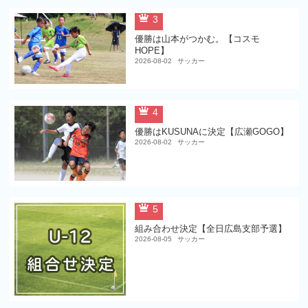
3
優勝は山本がつかむ。【コスモ
HOPE】
2026-08-02
サッカー
4
優勝はKUSUNAに決定【広瀬GOGO】
2026-08-02
サッカー
5
組み合わせ決定【全日広島支部予選】
2026-08-05
サッカー