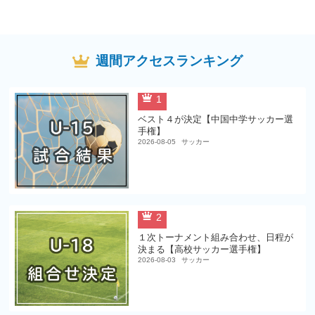
週間アクセスランキング
1
ベスト４が決定【中国中学サッカー選
手権】
2026-08-05
サッカー
2
１次トーナメント組み合わせ、日程が
決まる【高校サッカー選手権】
2026-08-03
サッカー