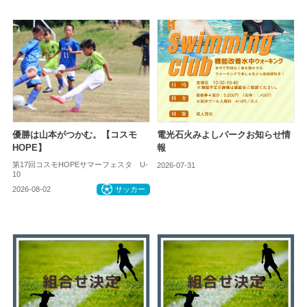
優勝は山本がつかむ。【コスモ
電光石火みよしパークお知らせ情
HOPE】
報
第17回コスモHOPEサマーフェスタ U-
2026-07-31
お知らせ
10
2026-08-02
サッカー