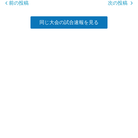
o
前の投稿
次の投稿
k
同じ大会の試合速報を見る