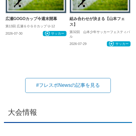
広瀬GOGOカップ今週末開幕
組み合わせが決まる【山本フェ
ス】
第13回 広瀬ＧＯＧＯカップ U-12
第32回 山本少年サッカーフェスティバ
2026-07-30
サッカー
ル
2026-07-29
サッカー
#フレスポNewsの記事を見る
大会情報