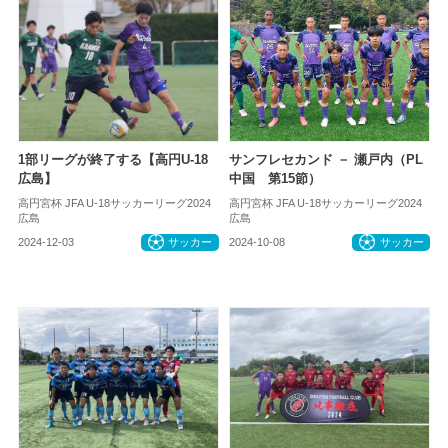
1部リーグが終了する【高円U-18
サンフレセカンド － 瀬戸内（PL
広島】
中国 第15節）
高円宮杯 JFA U-18サッカーリーグ2024
高円宮杯 JFA U-18サッカーリーグ2024
広島
広島
2024-12-03
サッカー
2024-10-08
サッカー