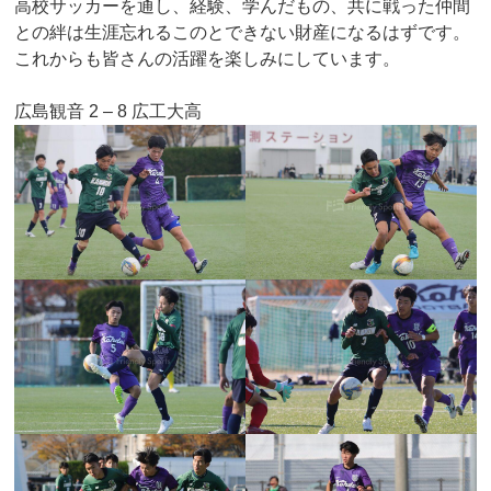
高校サッカーを通し、経験、学んだもの、共に戦った仲間
との絆は生涯忘れるこのとできない財産になるはずです。
これからも皆さんの活躍を楽しみにしています。
広島観音 2 – 8 広工大高