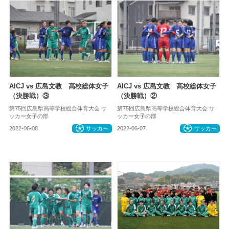
AICJ vs 広島文教 高校総体女子
AICJ vs 広島文教 高校総体女子
（決勝戦）③
（決勝戦）②
第75回広島県高等学校総合体育大会 サ
第75回広島県高等学校総合体育大会 サ
ッカー女子の部
ッカー女子の部
2022-06-08
サッカー
2022-06-07
サッカー