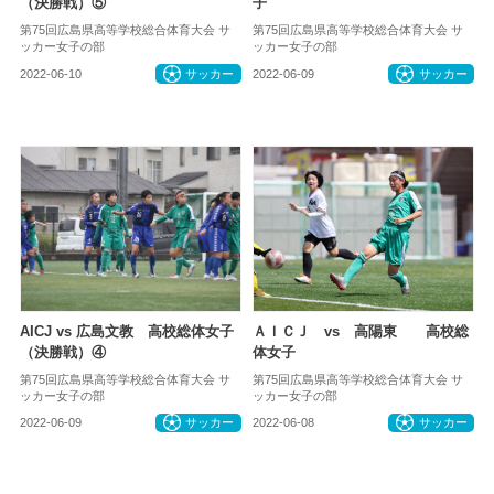
（決勝戦）⑤
子
第75回広島県高等学校総合体育大会 サ
第75回広島県高等学校総合体育大会 サ
ッカー女子の部
ッカー女子の部
2022-06-10
サッカー
2022-06-09
サッカー
AICJ vs 広島文教 高校総体女子
ＡＩＣＪ vs 高陽東 高校総
（決勝戦）④
体女子
第75回広島県高等学校総合体育大会 サ
第75回広島県高等学校総合体育大会 サ
ッカー女子の部
ッカー女子の部
2022-06-09
サッカー
2022-06-08
サッカー