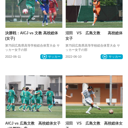
決勝戦：AICJ vs 文教 高校総体
沼田 VS 広島文教 高校総体
(女子)
女子
第75回広島県高等学校総合体育大会 サ
第75回広島県高等学校総合体育大会 サ
ッカー女子の部
ッカー女子の部
2022-06-11
サッカー
2022-06-10
サッカー
AICJ vs 広島文教 高校総体女子
沼田 VS 広島文教 高校総体女