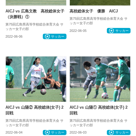
AICJ vs 広島文教 高校総体女子
高校総体女子 優勝 AICJ
（決勝戦）①
第75回広島県高等学校総合体育大会 サ
ッカー女子の部
第75回広島県高等学校総合体育大会 サ
ッカー女子の部
2022-06-05
サッカー
2022-06-06
サッカー
AICJ vs 山陽② 高校総体(女子) 2
AICJ vs 山陽① 高校総体(女子) 2
回戦
回戦
第75回広島県高等学校総合体育大会 サ
第75回広島県高等学校総合体育大会 サ
ッカー女子の部
ッカー女子の部
2022-06-04
サッカー
2022-06-03
サッカー