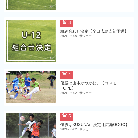
3
組み合わせ決定【全日広島支部予選】
2026-08-05
サッカー
4
優勝は山本がつかむ。【コスモ
HOPE】
2026-08-02
サッカー
5
優勝はKUSUNAに決定【広瀬GOGO】
2026-08-02
サッカー