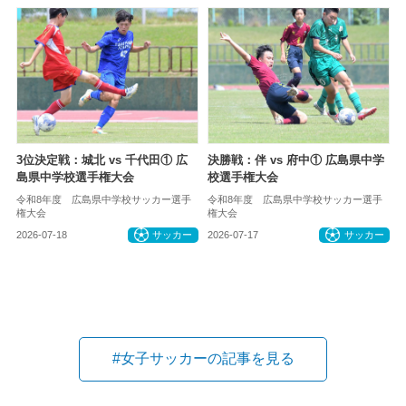
3位決定戦：城北 vs 千代田① 広
決勝戦：伴 vs 府中① 広島県中学
島県中学校選手権大会
校選手権大会
令和8年度 広島県中学校サッカー選手
令和8年度 広島県中学校サッカー選手
権大会
権大会
2026-07-18
サッカー
2026-07-17
サッカー
#女子サッカーの記事を見る