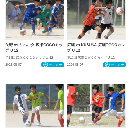
矢野 vs リベルタ 広瀬GOGOカッ
広瀬 vs KUSUNA 広瀬GOGOカッ
プ U-12
プ U-12
第13回 広瀬ＧＯＧＯカップ U-12
第13回 広瀬ＧＯＧＯカップ U-12
2026-08-07
サッカー
2026-08-07
サッカー