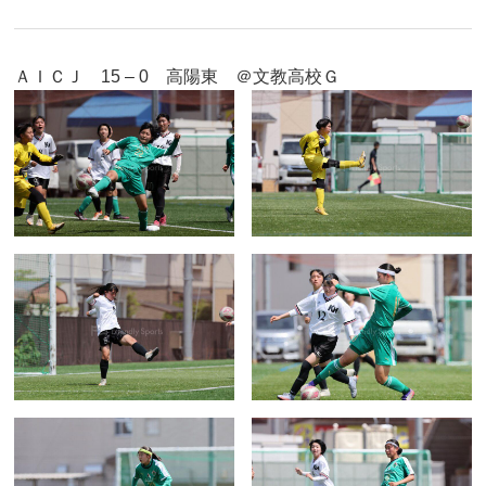
ＡＩＣＪ 15 – 0 高陽東 ＠文教高校Ｇ