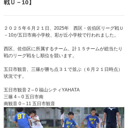
戦Ｕ－10】
２０２５年６月２１日、2025年 西区・佐伯区リーグ戦Ｕ
－10が五日市南小学校、彩が丘小学校で行われました。
西区、佐伯区に所属するチーム、計１５チームが総当たり
戦のリーグ戦をし順位を競います。
五日市観音、三篠が勝ち点３１で並ぶ（６月２１日時点）
状況です。
五日市観音 2 – 0 福山シティYAHATA
三篠 4 – 0 五日市南
南観音 0 – 11 五日市観音