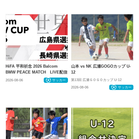
HiFA 平和祈念 2026 Balcom
山本 vs NK 広瀬GOGOカップ U-
BMW PEACE MATCH LIVE配信
12
第13回 広瀬ＧＯＧＯカップ U-12
2026-08-06
サッカー
2026-08-06
サッカー