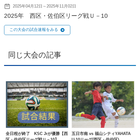
2025年04月12日～2025年11月02日
2025年 西区・佐伯区リーグ戦Ｕ－10
この大会の試合速報をみる
同じ大会の記事
全日程が終了 KSC Jrが優勝【西
五日市南 vs 福山シティYAHATA
区・佐伯区リーグ戦Ｕ－10】
U-10リーグ(西区・佐伯区)