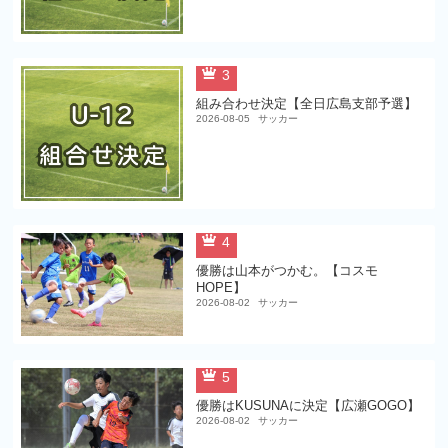
3
組み合わせ決定【全日広島支部予選】
2026-08-05
サッカー
4
優勝は山本がつかむ。【コスモ
HOPE】
2026-08-02
サッカー
5
優勝はKUSUNAに決定【広瀬GOGO】
2026-08-02
サッカー