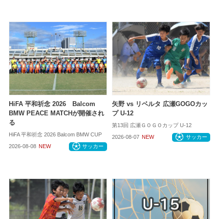
HiFA 平和祈念 2026 Balcom
矢野 vs リベルタ 広瀬GOGOカッ
BMW PEACE MATCHが開催され
プ U-12
る
第13回 広瀬ＧＯＧＯカップ U-12
HiFA 平和祈念 2026 Balcom BMW CUP
2026-08-07
NEW
サッカー
2026-08-08
NEW
サッカー