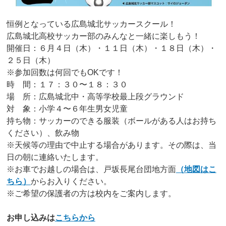
恒例となっている広島城北サッカースクール！
広島城北高校サッカー部のみんなと一緒に楽しもう！
開催日：６月４日（木）・１１日（木）・１８日（木）・
２５日（木）
※参加回数は何回でもOKです！
時 間：１７：３０〜１８：３０
場 所：広島城北中・高等学校最上段グラウンド
対 象：小学４〜６年生男女児童
持ち物：サッカーのできる服装（ボールがある人はお持ち
ください）、飲み物
※天候等の理由で中止する場合があります。その際は、当
日の朝に連絡いたします。
※お車でお越しの場合は、戸坂長尾台団地方面
（地図はこ
ちら）
からお入りください。
※ご希望の保護者の方は校内をご案内します。
お申し込みは
こちらから