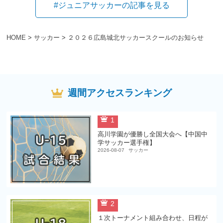
#ジュニアサッカーの記事を見る
HOME
>
サッカー
>
２０２６広島城北サッカースクールのお知らせ
週間アクセスランキング
1
高川学園が優勝し全国大会へ【中国中
学サッカー選手権】
2026-08-07
サッカー
2
１次トーナメント組み合わせ、日程が