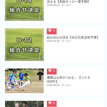
決まる【高校サッカー選手権】
2026-08-03
サッカー
3
組み合わせ決定【全日広島支部予選】
2026-08-05
サッカー
4
優勝は山本がつかむ。【コスモ
HOPE】
2026-08-02
サッカー
5