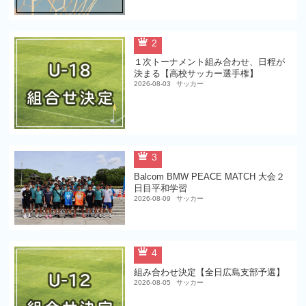
2
１次トーナメント組み合わせ、日程が
決まる【高校サッカー選手権】
2026-08-03
サッカー
3
Balcom BMW PEACE MATCH 大会２
日目平和学習
2026-08-09
サッカー
4
組み合わせ決定【全日広島支部予選】
2026-08-05
サッカー