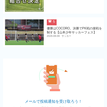
5
優勝はCOCORO。決勝でPK戦の接戦を
制する【山本少年サッカーフェス】
2026-08-09
サッカー
メールで投稿通知を受け取ろう！