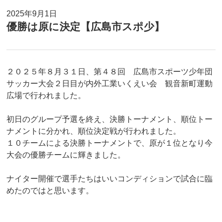
2025年9月1日
優勝は原に決定【広島市スポ少】
２０２５年８月３１日、第４８回 広島市スポーツ少年団
サッカー大会２日目が内外工業いくえい会 観音新町運動
広場で行われました。
初日のグループ予選を終え、決勝トーナメント、順位トー
ナメントに分かれ、順位決定戦が行われました。
１０チームによる決勝トーナメントで、原が１位となり今
大会の優勝チームに輝きました。
ナイター開催で選手たちはいいコンディションで試合に臨
めたのではと思います。