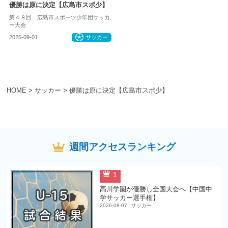
優勝は原に決定【広島市スポ少】
第４８回 広島市スポーツ少年団サッカ
ー大会
2025-09-01
サッカー
HOME
>
サッカー
>
優勝は原に決定【広島市スポ少】
週間アクセスランキング
1
高川学園が優勝し全国大会へ【中国中
学サッカー選手権】
2026-08-07
サッカー