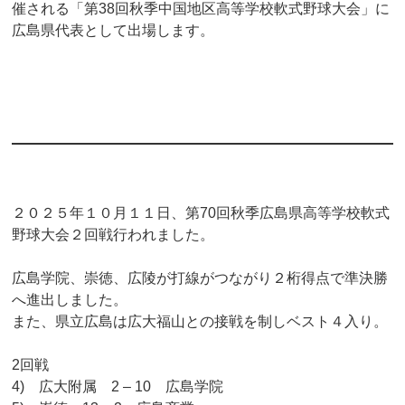
催される「第38回秋季中国地区高等学校軟式野球大会」に
広島県代表として出場します。
２０２５年１０月１１日、第70回秋季広島県高等学校軟式
野球大会２回戦行われました。
広島学院、崇徳、広陵が打線がつながり２桁得点で準決勝
へ進出しました。
また、県立広島は広大福山との接戦を制しベスト４入り。
2回戦
4) 広大附属 2 – 10 広島学院