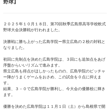
野球】
２０２５年１０月１８日、第70回秋季広島県高等学校軟式
野球大会決勝戦が行われました。
決勝戦に勝ち上がった広島学院ー県立広島の２校の対戦と
なりました。
初回に先制点を決めた広島学院は、３回にも追加点をあげ
序盤からいいリズムで進みます。
県立広島も得点がほしかったものの、広島学院のピッチャ
ー陣がうまくゲームをおさめ、この試合を０点に抑えま
す。
結果、３－０で広島学院が勝利し、今大会の優勝校に輝き
ます。
優勝を決めた広島学院は１１月１日（土）から島根県で開