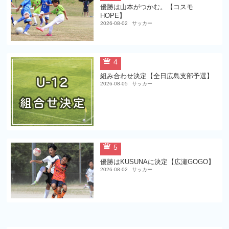
優勝は山本がつかむ。【コスモ
HOPE】
2026-08-02
サッカー
4
組み合わせ決定【全日広島支部予選】
2026-08-05
サッカー
5
優勝はKUSUNAに決定【広瀬GOGO】
2026-08-02
サッカー