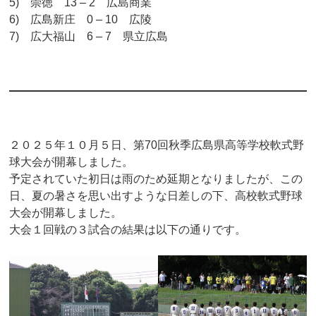
5) 崇徳 13 – 2 広島商業
6) 広島新庄 0 – 10 広陵
7) 広大福山 6 – 7 県立広島
２０２５年１０月５日、第70回秋季広島県高等学校軟式野
球大会が開幕しました。
予定されていた初日は雨のため延期となりましたが、この
日、夏の暑さを思い出すような日差しの下、高校軟式野球
大会が開幕しました。
大会１回戦の３試合の結果は以下の通りです。