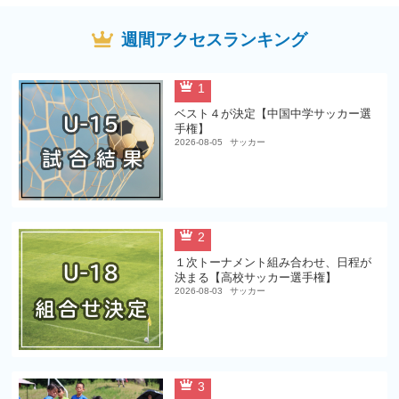
週間アクセスランキング
1
ベスト４が決定【中国中学サッカー選
手権】
2026-08-05
サッカー
2
１次トーナメント組み合わせ、日程が
決まる【高校サッカー選手権】
2026-08-03
サッカー
3