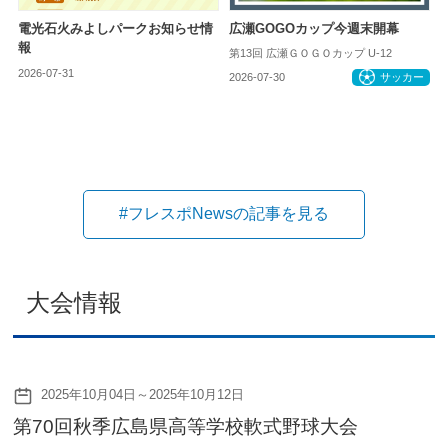
電光石火みよしパークお知らせ情
広瀬GOGOカップ今週末開幕
報
第13回 広瀬ＧＯＧＯカップ U-12
2026-07-31
お知らせ
2026-07-30
サッカー
#フレスポNewsの記事を見る
大会情報
2025年10月04日～2025年10月12日
第70回秋季広島県高等学校軟式野球大会