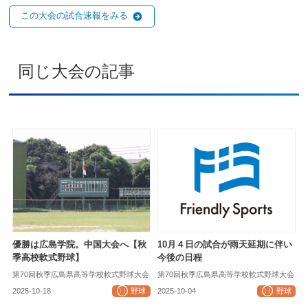
この大会の試合速報をみる
同じ大会の記事
優勝は広島学院。中国大会へ【秋
10月４日の試合が雨天延期に伴い
季高校軟式野球】
今後の日程
第70回秋季広島県高等学校軟式野球大会
第70回秋季広島県高等学校軟式野球大会
2025-10-18
野球
2025-10-04
野球