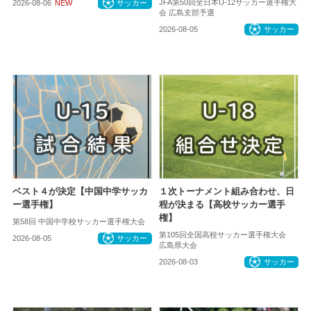
JFA第50回全日本U-12サッカー選手権大
2026-08-06
NEW
サッカー
会 広島支部予選
2026-08-05
サッカー
ベスト４が決定【中国中学サッカ
１次トーナメント組み合わせ、日
ー選手権】
程が決まる【高校サッカー選手
権】
第58回 中国中学校サッカー選手権大会
第105回全国高校サッカー選手権大会
2026-08-05
サッカー
広島県大会
2026-08-03
サッカー