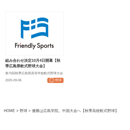
組み合わせ決定10月4日開幕【秋
季広島県軟式野球大会】
第70回秋季広島県高等学校軟式野球大会
2025-09-06
野球
HOME
>
野球
>
優勝は広島学院。中国大会へ【秋季高校軟式野球】