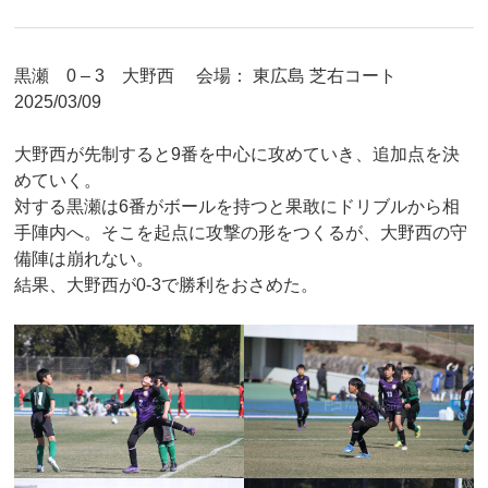
黒瀬 0 – 3 大野西 会場： 東広島 芝右コート
2025/03/09
大野西が先制すると9番を中心に攻めていき、追加点を決
めていく。
対する黒瀬は6番がボールを持つと果敢にドリブルから相
手陣内へ。そこを起点に攻撃の形をつくるが、大野西の守
備陣は崩れない。
結果、大野西が0-3で勝利をおさめた。