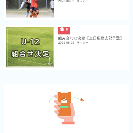
2026-08-02
サッカー
5
組み合わせ決定【全日広島支部予選】
2026-08-05
サッカー