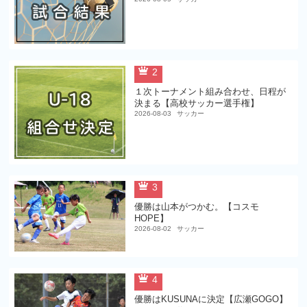
2
１次トーナメント組み合わせ、日程が
決まる【高校サッカー選手権】
2026-08-03
サッカー
3
優勝は山本がつかむ。【コスモ
HOPE】
2026-08-02
サッカー
4
優勝はKUSUNAに決定【広瀬GOGO】