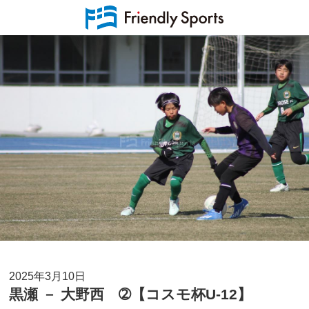
2025年3月10日
黒瀬 － 大野西 ➁【コスモ杯U-12】