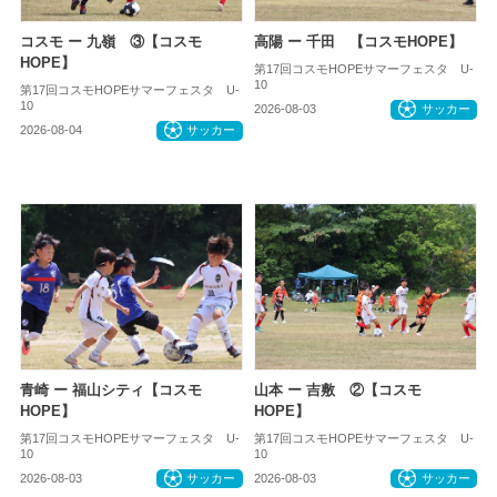
コスモ ー 九嶺 ③【コスモ
高陽 ー 千田 【コスモHOPE】
HOPE】
第17回コスモHOPEサマーフェスタ U-
10
第17回コスモHOPEサマーフェスタ U-
10
2026-08-03
サッカー
2026-08-04
サッカー
青崎 ー 福山シティ【コスモ
山本 ー 吉敷 ②【コスモ
HOPE】
HOPE】
第17回コスモHOPEサマーフェスタ U-
第17回コスモHOPEサマーフェスタ U-
10
10
2026-08-03
サッカー
2026-08-03
サッカー