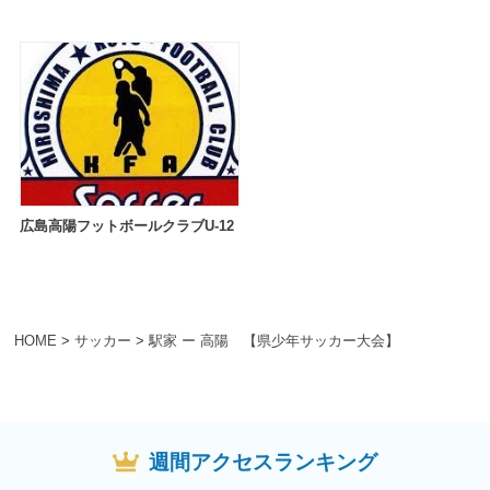
広島高陽フットボールクラブU-12
HOME
>
サッカー
>
駅家 ー 高陽 【県少年サッカー大会】
週間アクセスランキング