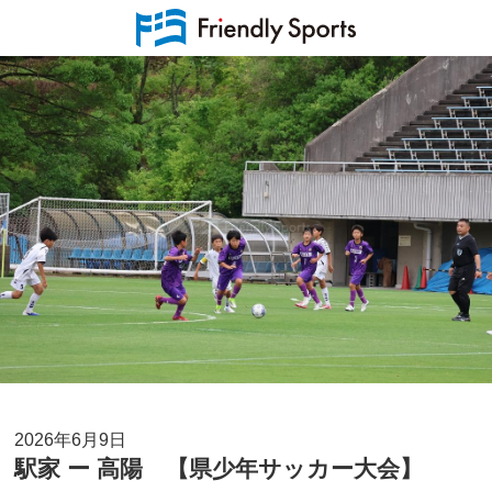
2026年6月9日
駅家 ー 高陽 【県少年サッカー大会】