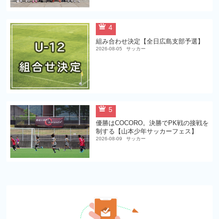
4
組み合わせ決定【全日広島支部予選】
2026-08-05
サッカー
5
優勝はCOCORO。決勝でPK戦の接戦を
制する【山本少年サッカーフェス】
2026-08-09
サッカー