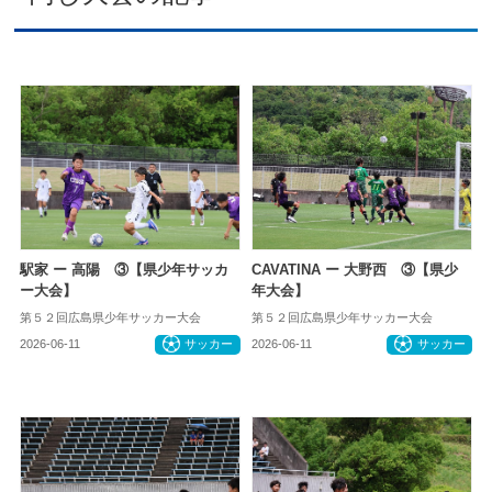
駅家 ー 高陽 ③【県少年サッカ
CAVATINA ー 大野西 ③【県少
ー大会】
年大会】
第５２回広島県少年サッカー大会
第５２回広島県少年サッカー大会
2026-06-11
サッカー
2026-06-11
サッカー