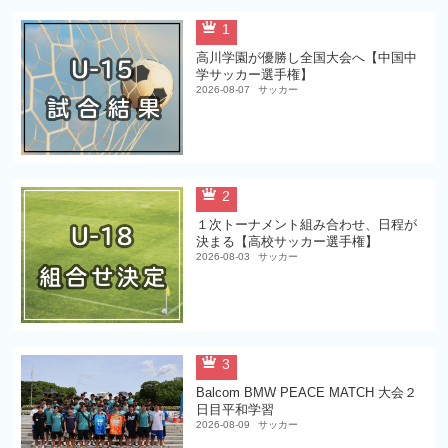
1
高川学園が優勝し全国大会へ【中国中
学サッカー選手権】
2026-08-07
サッカー
2
１次トーナメント組み合わせ、日程が
決まる【高校サッカー選手権】
2026-08-03
サッカー
3
Balcom BMW PEACE MATCH 大会２
日目平和学習
2026-08-09
サッカー