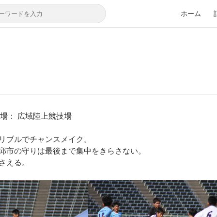
ホーム
3 会場： 広域陸上競技場
リブルでチャンスメイク。
邱市の守りは最後まで集中をきらさない。
さえる。