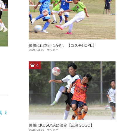
優勝は山本がつかむ。【コスモHOPE】
2026-08-02
サッカー
4
稿
優勝はKUSUNAに決定【広瀬GOGO】
2026-08-02
サッカー