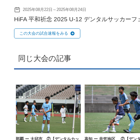
2025年08月22日～2025年08月24日
HiFA 平和祈念 2025 U-12 デンタルサッカー
この大会の試合速報をみる
同じ大会の記事
那覇 ー 大邱市 ②【デンタルカッ
高知 ー 井笠地区 ②【デン