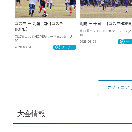
コスモ ー 九嶺 ③【コスモ
高陽 ー 千田 【コスモHOPE
HOPE】
第17回コスモHOPEサマーフェスタ
10
第17回コスモHOPEサマーフェスタ U-
10
2026-08-03
サ
2026-08-04
サッカー
#ジュニア
大会情報