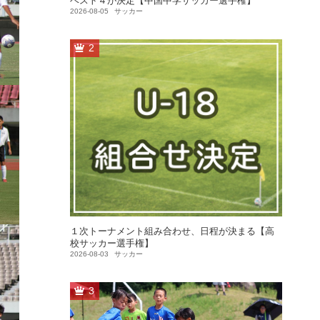
ベスト４が決定【中国中学サッカー選手権】
2026-08-05
サッカー
2
１次トーナメント組み合わせ、日程が決まる【高
校サッカー選手権】
2026-08-03
サッカー
3