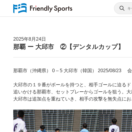
2025年8月24日
那覇 ー 大邱市 ②【デンタルカップ】
那覇市（沖縄県） 0 – 5 大邱市（韓国） 2025/08/2
大邱市の１９番がボールを持つと、相手ゴールに迫るド
追いかける那覇市、セットプレーからゴールを狙う。大
大邱市は追加点を重ねていき、相手の攻撃を無失点にお