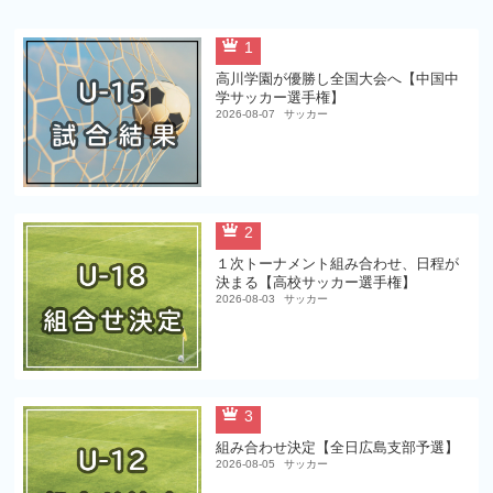
1
高川学園が優勝し全国大会へ【中国中
学サッカー選手権】
2026-08-07
サッカー
2
１次トーナメント組み合わせ、日程が
決まる【高校サッカー選手権】
2026-08-03
サッカー
3
組み合わせ決定【全日広島支部予選】
2026-08-05
サッカー