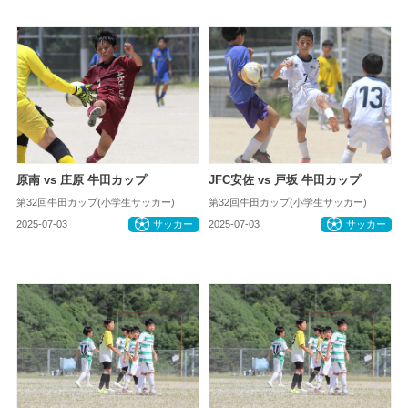
原南 vs 庄原 牛田カップ
JFC安佐 vs 戸坂 牛田カップ
第32回牛田カップ(小学生サッカー)
第32回牛田カップ(小学生サッカー)
2025-07-03
サッカー
2025-07-03
サッカー