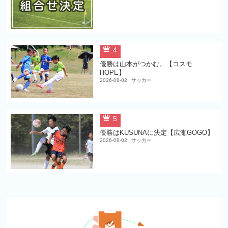
4
優勝は山本がつかむ。【コスモ
HOPE】
2026-08-02
サッカー
5
優勝はKUSUNAに決定【広瀬GOGO】
2026-08-02
サッカー