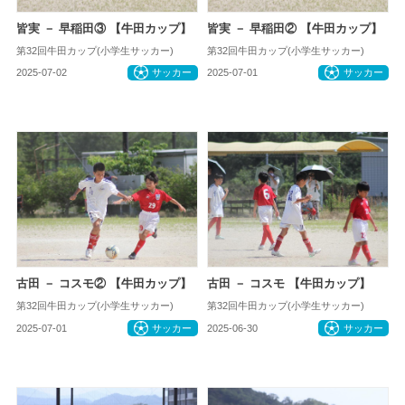
皆実 － 早稲田③ 【牛田カップ】
皆実 － 早稲田② 【牛田カップ】
第32回牛田カップ(小学生サッカー)
第32回牛田カップ(小学生サッカー)
2025-07-02
サッカー
2025-07-01
サッカー
古田 － コスモ② 【牛田カップ】
古田 － コスモ 【牛田カップ】
第32回牛田カップ(小学生サッカー)
第32回牛田カップ(小学生サッカー)
2025-07-01
サッカー
2025-06-30
サッカー