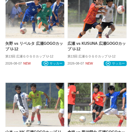
矢野 vs リベルタ 広瀬GOGOカッ
広瀬 vs KUSUNA 広瀬GOGOカッ
プ U-12
プ U-12
第13回 広瀬ＧＯＧＯカップ U-12
第13回 広瀬ＧＯＧＯカップ U-12
2026-08-07
NEW
サッカー
2026-08-07
NEW
サッカー