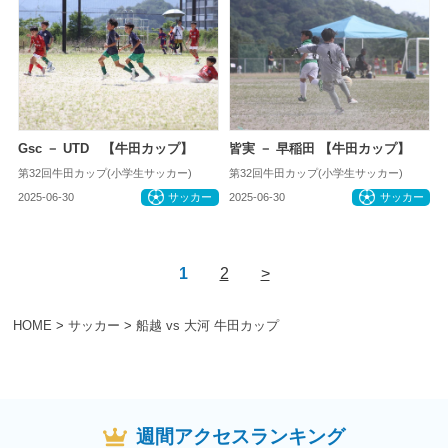
Gsc － UTD 【牛田カップ】
皆実 － 早稲田 【牛田カップ】
第32回牛田カップ(小学生サッカー)
第32回牛田カップ(小学生サッカー)
2025-06-30
サッカー
2025-06-30
サッカー
1
2
>
HOME
>
サッカー
>
船越 vs 大河 牛田カップ
週間アクセスランキング