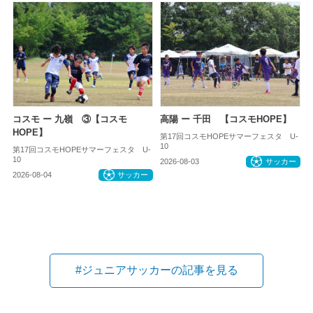
コスモ ー 九嶺 ③【コスモ
高陽 ー 千田 【コスモHOPE】
HOPE】
第17回コスモHOPEサマーフェスタ U-
10
第17回コスモHOPEサマーフェスタ U-
10
2026-08-03
サッカー
2026-08-04
サッカー
#ジュニアサッカーの記事を見る