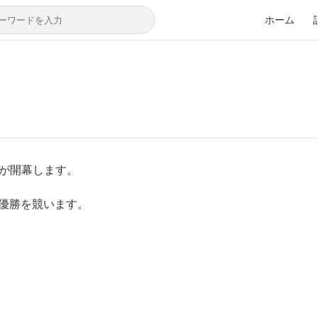
ホーム
会が開幕します。
優勝を競います。