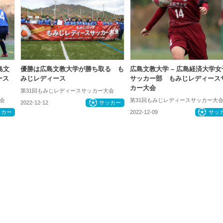
島文
優勝は広島文教大学が勝ち取る も
広島文教大学 – 広島経済大学女
ース
みじレディース
サッカー部 もみじレディース
カー大会
第31回もみじレディースサッカー大会
会
第31回もみじレディースサッカー大
2022-12-12
サッカー
ッカー
2022-12-09
サッ