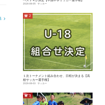
ベスト４が決定【中国中学サッカー選手権】
2026-08-05
サッカー
2
稿
１次トーナメント組み合わせ、日程が決まる【高
校サッカー選手権】
2026-08-03
サッカー
3