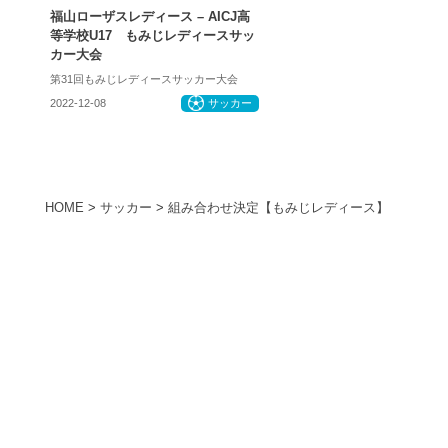
福山ローザスレディース – AICJ高
等学校U17 もみじレディースサッ
カー大会
第31回もみじレディースサッカー大会
2022-12-08
サッカー
HOME
>
サッカー
>
組み合わせ決定【もみじレディース】