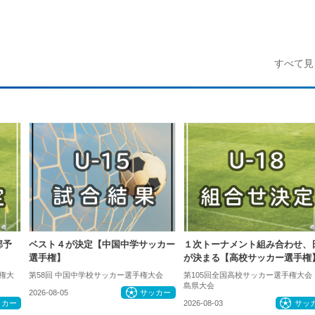
すべて見
部予
ベスト４が決定【中国中学サッカー
１次トーナメント組み合わせ、
選手権】
が決まる【高校サッカー選手権
手権大
第58回 中国中学校サッカー選手権大会
第105回全国高校サッカー選手権大会
島県大会
2026-08-05
サッカー
ッカー
2026-08-03
サッ