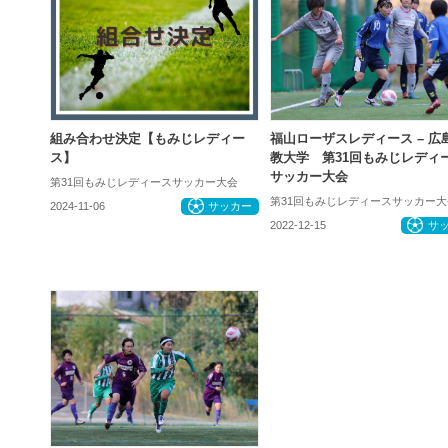
組み合わせ決定【もみじレディー
福山ローザスレディース – 広
ス】
教大学 第31回もみじレディ
サッカー大会
第31回もみじレディースサッカー大会
第31回もみじレディースサッカー大
2024-11-06
サッカー
2022-12-15
サ