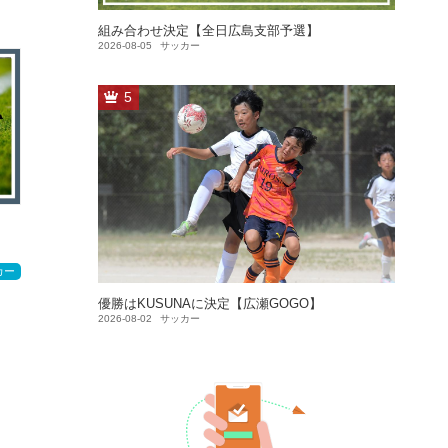
組み合わせ決定【全日広島支部予選】
2026-08-05
サッカー
5
カー
優勝はKUSUNAに決定【広瀬GOGO】
2026-08-02
サッカー