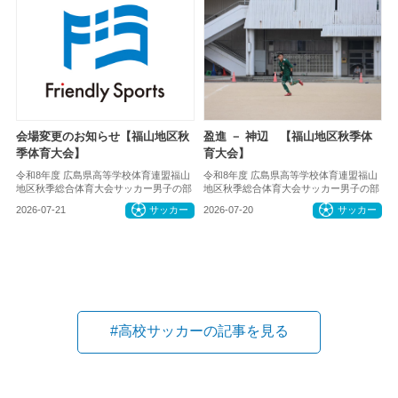
会場変更のお知らせ【福山地区秋
盈進 － 神辺 【福山地区秋季体
季体育大会】
育大会】
令和8年度 広島県高等学校体育連盟福山
令和8年度 広島県高等学校体育連盟福山
地区秋季総合体育大会サッカー男子の部
地区秋季総合体育大会サッカー男子の部
2026-07-21
サッカー
2026-07-20
サッカー
#高校サッカーの記事を見る