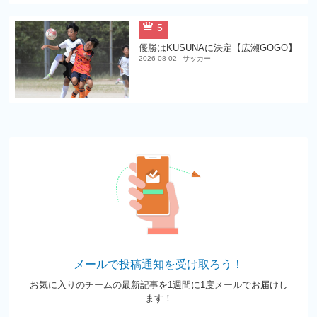
5
優勝はKUSUNAに決定【広瀬GOGO】
2026-08-02
サッカー
メールで投稿通知を受け取ろう！
お気に入りのチームの最新記事を1週間に1度メールでお届けし
ます！