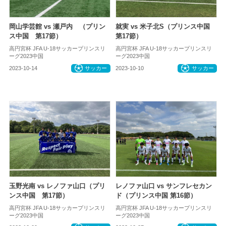
岡山学芸館 vs 瀬戸内 （プリン
就実 vs 米子北S（プリンス中国
ス中国 第17節）
第17節）
高円宮杯 JFA U-18サッカープリンスリ
高円宮杯 JFA U-18サッカープリンスリ
ーグ2023中国
ーグ2023中国
2023-10-14
サッカー
2023-10-10
サッカー
玉野光南 vs レノファ山口（プリ
レノファ山口 vs サンフレセカン
ンス中国 第17節）
ド（プリンス中国 第16節）
高円宮杯 JFA U-18サッカープリンスリ
高円宮杯 JFA U-18サッカープリンスリ
ーグ2023中国
ーグ2023中国