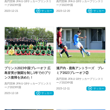
高円宮杯 JFA U-18サッカープリンスリ
高円宮杯 JFA U-18サッカープリンスリ
ーグ2023中国
ーグ2023中国
2023-12-21
サッカー
2023-12-20
サッカー
プリンス2023中国プレーオフ 広
瀬戸内 - 鹿島アントラーズ プレ
島皆実が激闘を制し1年でのプリ
ミア2023プレーオフ②
ンス復帰を決めた！
高円宮杯 JFA U-18サッカープリンスリ
ーグ2023中国
高円宮杯 JFA U-18サッカープリンスリ
ーグ2023中国
2023-12-11
サッカー
2023-12-18
サッカー