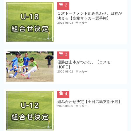
2
１次トーナメント組み合わせ、日程が
決まる【高校サッカー選手権】
2026-08-03
サッカー
3
優勝は山本がつかむ。【コスモ
HOPE】
2026-08-02
サッカー
4
組み合わせ決定【全日広島支部予選】
2026-08-05
サッカー