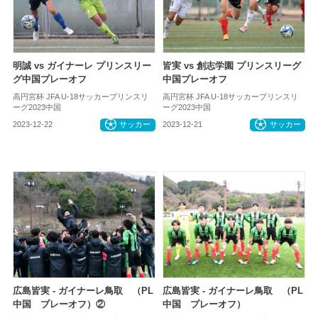
明誠 vs ガイナーレ プリンスリー
皆実 vs 創志学園 プリンスリーグ
グ中国プレーオフ
中国プレーオフ
高円宮杯 JFA U-18サッカープリンスリ
高円宮杯 JFA U-18サッカープリンスリ
ーグ2023中国
ーグ2023中国
2023-12-22
サッカー
2023-12-21
サッカー
広島皆実 - ガイナーレ鳥取 （PL
広島皆実 - ガイナーレ鳥取 （PL
中国 プレーオフ）②
中国 プレーオフ）