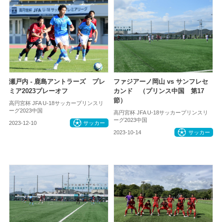
瀬戸内 - 鹿島アントラーズ プレ
ファジアーノ岡山 vs サンフレセ
ミア2023プレーオフ
カンド （プリンス中国 第17
節）
高円宮杯 JFA U-18サッカープリンスリ
ーグ2023中国
高円宮杯 JFA U-18サッカープリンスリ
ーグ2023中国
2023-12-10
サッカー
2023-10-14
サッカー