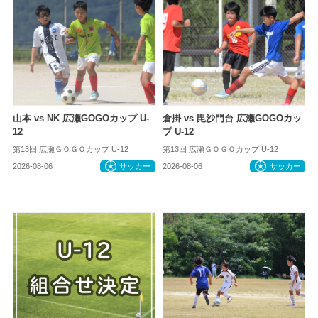
山本 vs NK 広瀬GOGOカップ U-
倉掛 vs 毘沙門台 広瀬GOGOカッ
12
プ U-12
第13回 広瀬ＧＯＧＯカップ U-12
第13回 広瀬ＧＯＧＯカップ U-12
2026-08-06
サッカー
2026-08-06
サッカー