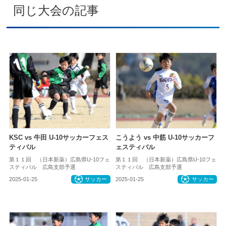
同じ大会の記事
KSC vs 牛田 U-10サッカーフェス
こうよう vs 中筋 U-10サッカーフ
ティバル
ェスティバル
第１１回 （日本新薬）広島県U-10フェ
第１１回 （日本新薬）広島県U-10フェ
スティバル 広島支部予選
スティバル 広島支部予選
2025-01-25
サッカー
2025-01-25
サッカー