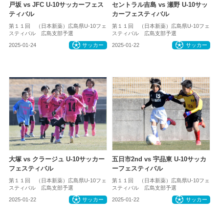
戸坂 vs JFC U-10サッカーフェス
セントラル吉島 vs 瀬野 U-10サッ
ティバル
カーフェスティバル
第１１回 （日本新薬）広島県U-10フェ
第１１回 （日本新薬）広島県U-10フェ
スティバル 広島支部予選
スティバル 広島支部予選
2025-01-24
サッカー
2025-01-22
サッカー
大塚 vs クラージュ U-10サッカー
五日市2nd vs 宇品東 U-10サッカ
フェスティバル
ーフェスティバル
第１１回 （日本新薬）広島県U-10フェ
第１１回 （日本新薬）広島県U-10フェ
スティバル 広島支部予選
スティバル 広島支部予選
2025-01-22
サッカー
2025-01-22
サッカー