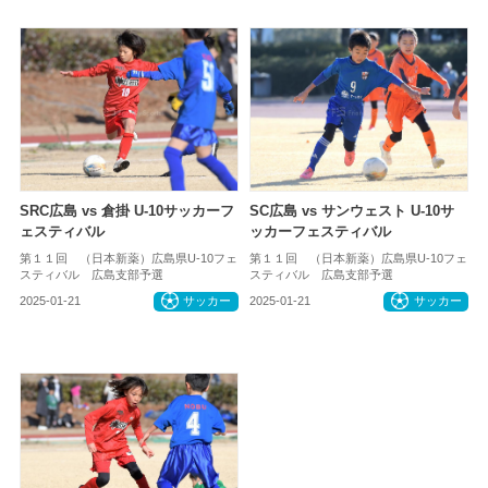
SRC広島 vs 倉掛 U-10サッカーフ
SC広島 vs サンウェスト U-10サ
ェスティバル
ッカーフェスティバル
第１１回 （日本新薬）広島県U-10フェ
第１１回 （日本新薬）広島県U-10フェ
スティバル 広島支部予選
スティバル 広島支部予選
2025-01-21
サッカー
2025-01-21
サッカー