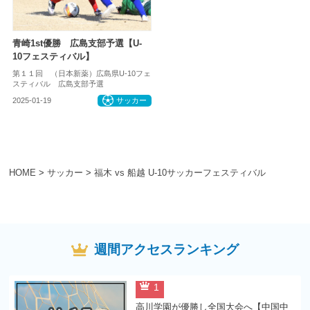
青崎1st優勝 広島支部予選【U-
10フェスティバル】
第１１回 （日本新薬）広島県U-10フェ
スティバル 広島支部予選
2025-01-19
サッカー
HOME
>
サッカー
>
福木 vs 船越 U-10サッカーフェスティバル
週間アクセスランキング
1
高川学園が優勝し全国大会へ【中国中