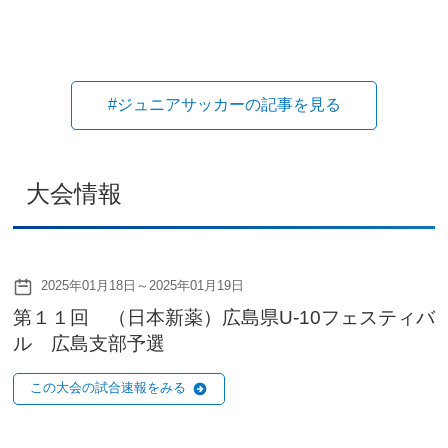
#ジュニアサッカーの記事を見る
大会情報
2025年01月18日～2025年01月19日
第１１回 （日本新薬）広島県U-10フェスティバ
ル 広島支部予選
この大会の試合速報をみる