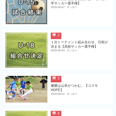
学サッカー選手権】
2026-08-07
サッカー
2
１次トーナメント組み合わせ、日程が
決まる【高校サッカー選手権】
2026-08-03
サッカー
3
優勝は山本がつかむ。【コスモ
HOPE】
2026-08-02
サッカー
4