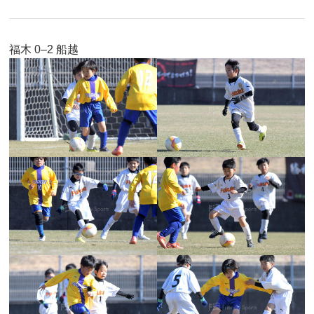
福木 0–2 船越