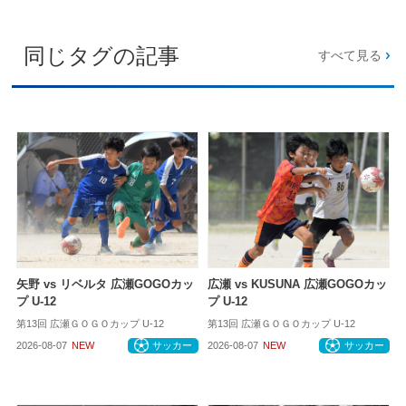
同じタグの記事
すべて見る
矢野 vs リベルタ 広瀬GOGOカッ
広瀬 vs KUSUNA 広瀬GOGOカッ
プ U-12
プ U-12
第13回 広瀬ＧＯＧＯカップ U-12
第13回 広瀬ＧＯＧＯカップ U-12
2026-08-07
NEW
サッカー
2026-08-07
NEW
サッカー