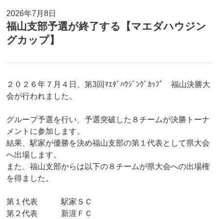
2026年7月8日
福山支部予選が終了する【マエダハウジン
グカップ】
２０２６年７月４日、第3回ﾏｴﾀﾞﾊｳｼﾞﾝｸﾞｶｯﾌﾟ 福山決勝大
会が行われました。
グループ予選を行い、予選突破した８チームが決勝トーナ
メントに参加します。
結果、駅家が優勝を決め福山支部の第１代表として県大会
へ出場します。
また、福山支部からは以下の８チームが県大会への出場権
を得ました。
第１代表 駅家ＳＣ
第２代表 新涯ＦＣ