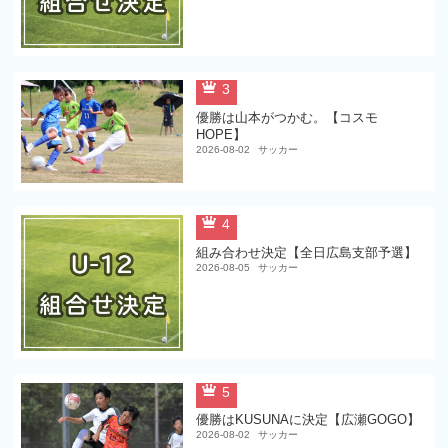
3
優勝は山本がつかむ。【コスモ
HOPE】
2026-08-02
サッカー
4
組み合わせ決定【全日広島支部予選】
2026-08-05
サッカー
5
優勝はKUSUNAに決定【広瀬GOGO】
2026-08-02
サッカー