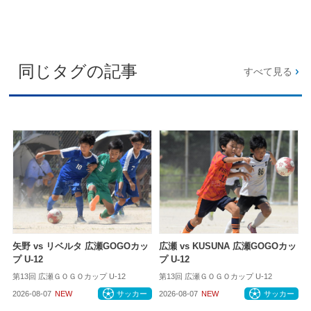
同じタグの記事
すべて見る
矢野 vs リベルタ 広瀬GOGOカッ
広瀬 vs KUSUNA 広瀬GOGOカッ
プ U-12
プ U-12
第13回 広瀬ＧＯＧＯカップ U-12
第13回 広瀬ＧＯＧＯカップ U-12
2026-08-07
NEW
サッカー
2026-08-07
NEW
サッカー