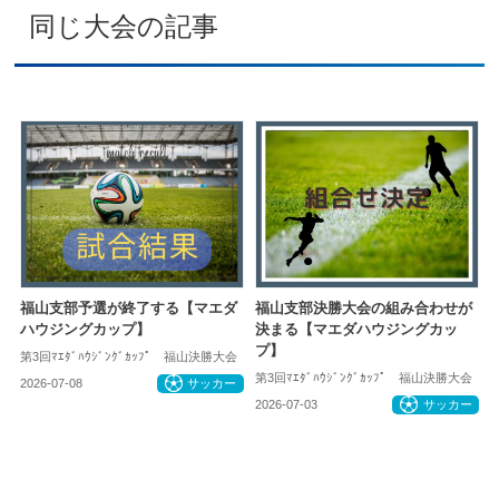
同じ大会の記事
福山支部予選が終了する【マエダ
福山支部決勝大会の組み合わせが
ハウジングカップ】
決まる【マエダハウジングカッ
プ】
第3回ﾏｴﾀﾞﾊｳｼﾞﾝｸﾞｶｯﾌﾟ 福山決勝大会
第3回ﾏｴﾀﾞﾊｳｼﾞﾝｸﾞｶｯﾌﾟ 福山決勝大会
2026-07-08
サッカー
2026-07-03
サッカー