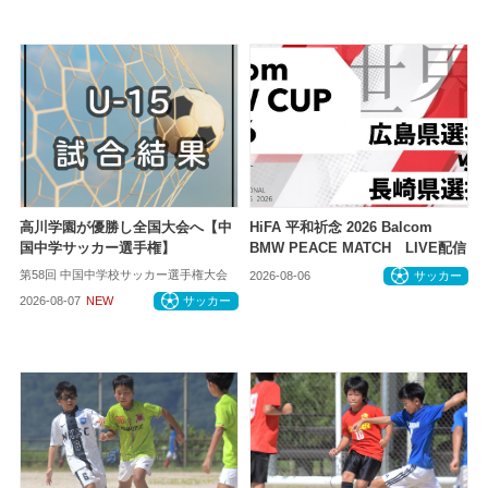
高川学園が優勝し全国大会へ【中
HiFA 平和祈念 2026 Balcom
国中学サッカー選手権】
BMW PEACE MATCH LIVE配信
第58回 中国中学校サッカー選手権大会
2026-08-06
サッカー
2026-08-07
NEW
サッカー