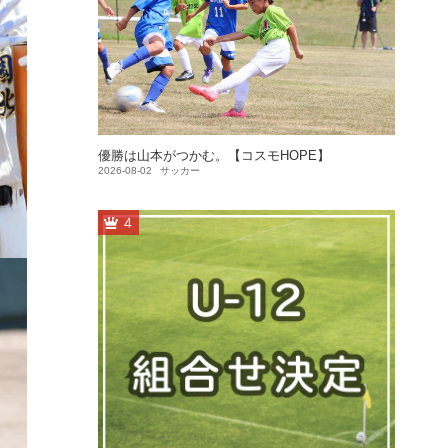
優勝は山本がつかむ。【コスモHOPE】
2026-08-02
サッカー
4