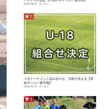
ベスト４が決定【中国中学サッカー選手権】
2026-08-05
サッカー
2
１次トーナメント組み合わせ、日程が決まる【高
校サッカー選手権】
2026-08-03
サッカー
3