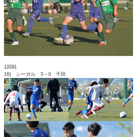
1回戦
16) シーガル 3 – 0 千田