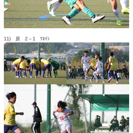
11) 原 2 – 1 ﾂﾈｲｼ