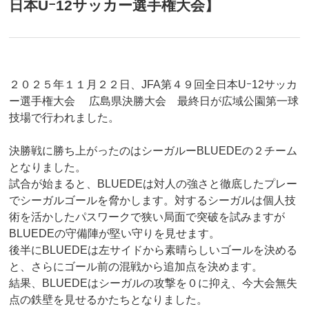
日本Uｰ12サッカー選手権大会】
２０２５年１１月２２日、JFA第４９回全日本Uｰ12サッカ
ー選手権大会 広島県決勝大会 最終日が広域公園第一球
技場で行われました。
決勝戦に勝ち上がったのはシーガルーBLUEDEの２チーム
となりました。
試合が始まると、BLUEDEは対人の強さと徹底したプレー
でシーガルゴールを脅かします。対するシーガルは個人技
術を活かしたパスワークで狭い局面で突破を試みますが
BLUEDEの守備陣が堅い守りを見せます。
後半にBLUEDEは左サイドから素晴らしいゴールを決める
と、さらにゴール前の混戦から追加点を決めます。
結果、BLUEDEはシーガルの攻撃を０に抑え、今大会無失
点の鉄壁を見せるかたちとなりました。