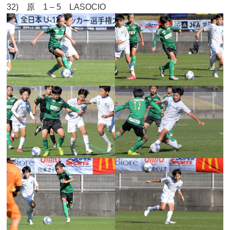
32) 原 1 – 5 LASOCIO