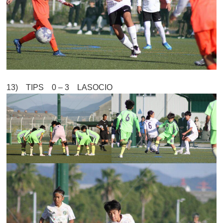
13) TIPS 0 – 3 LASOCIO