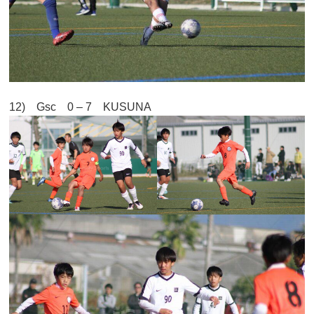
12) Gsc 0 – 7 KUSUNA