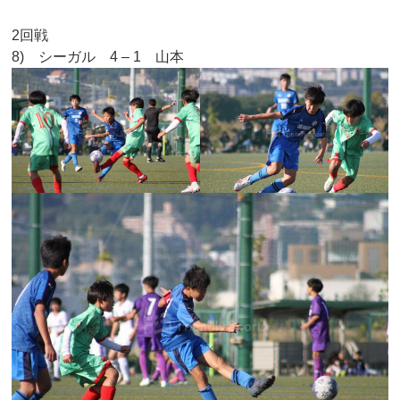
2回戦
8) シーガル 4 – 1 山本