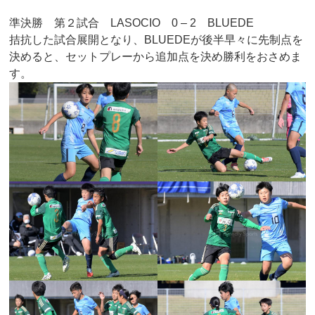
準決勝 第２試合 LASOCIO 0 – 2 BLUEDE
拮抗した試合展開となり、BLUEDEが後半早々に先制点を
決めると、セットプレーから追加点を決め勝利をおさめま
す。