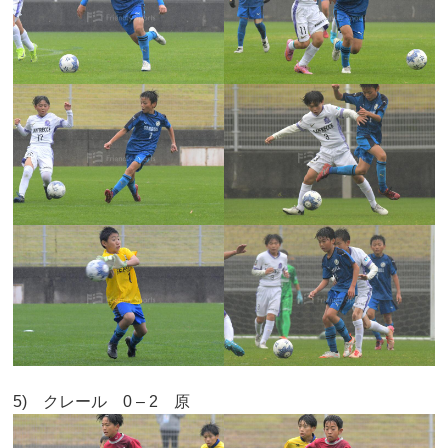
5) クレール 0 – 2 原