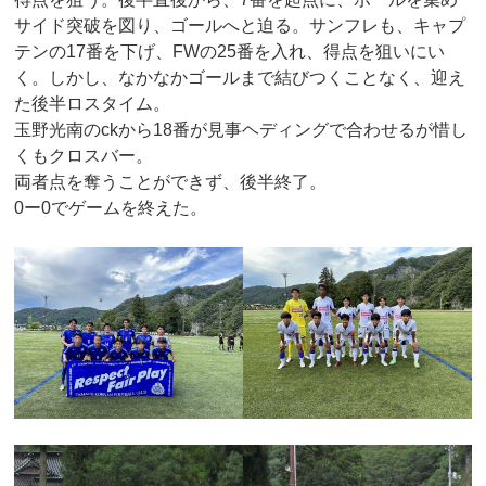
サイド突破を図り、ゴールへと迫る。サンフレも、キャプ
テンの17番を下げ、FWの25番を入れ、得点を狙いにい
く。しかし、なかなかゴールまで結びつくことなく、迎え
た後半ロスタイム。
玉野光南のckから18番が見事ヘディングで合わせるが惜し
くもクロスバー。
両者点を奪うことができず、後半終了。
0ー0でゲームを終えた。