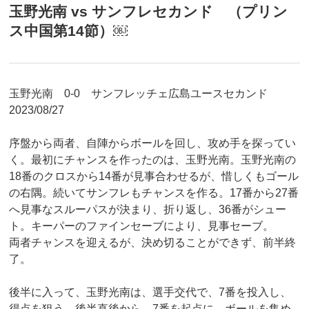
玉野光南 vs サンフレセカンド （プリン
ス中国第14節）￼
玉野光南 0-0 サンフレッチェ広島ユースセカンド
2023/08/27
序盤から両者、自陣からボールを回し、攻め手を探ってい
く。最初にチャンスを作ったのは、玉野光南。玉野光南の
18番のクロスから14番が見事合わせるが、惜しくもゴール
の右隅。続いてサンフレもチャンスを作る。17番から27番
へ見事なスルーパスが決まり、折り返し、36番がシュー
ト。キーパーのファインセーブにより、見事セーブ。
両者チャンスを迎えるが、決め切ることができず、前半終
了。
後半に入って、玉野光南は、選手交代で、7番を投入し、
得点を狙う。後半直後から、7番を起点に、ボールを集め