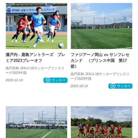
瀬戸内 - 鹿島アントラーズ プレ
ファジアーノ岡山 vs サンフレセ
ミア2023プレーオフ
カンド （プリンス中国 第17
節）
高円宮杯 JFA U-18サッカープリンスリ
ーグ2023中国
高円宮杯 JFA U-18サッカープリンスリ
ーグ2023中国
2023-12-10
サッカー
2023-10-14
サッカー