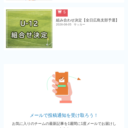
5
組み合わせ決定【全日広島支部予選】
2026-08-05
サッカー
メールで投稿通知を受け取ろう！
お気に入りのチームの最新記事を1週間に1度メールでお届けし