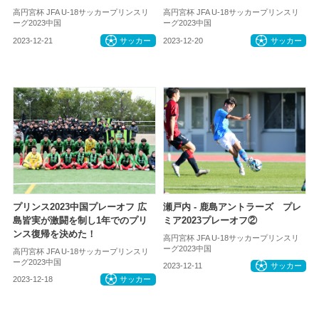
高円宮杯 JFA U-18サッカープリンスリ
高円宮杯 JFA U-18サッカープリンスリ
ーグ2023中国
ーグ2023中国
2023-12-21
サッカー
2023-12-20
サッカー
プリンス2023中国プレーオフ 広
瀬戸内 - 鹿島アントラーズ プレ
島皆実が激闘を制し1年でのプリ
ミア2023プレーオフ②
ンス復帰を決めた！
高円宮杯 JFA U-18サッカープリンスリ
ーグ2023中国
高円宮杯 JFA U-18サッカープリンスリ
ーグ2023中国
2023-12-11
サッカー
2023-12-18
サッカー