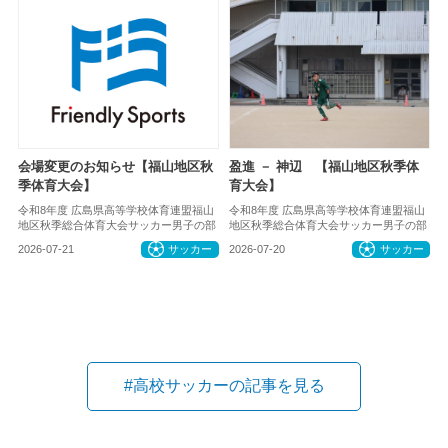
会場変更のお知らせ【福山地区秋
盈進 － 神辺 【福山地区秋季体
季体育大会】
育大会】
令和8年度 広島県高等学校体育連盟福山
令和8年度 広島県高等学校体育連盟福山
地区秋季総合体育大会サッカー男子の部
地区秋季総合体育大会サッカー男子の部
2026-07-21
サッカー
2026-07-20
サッカー
#高校サッカーの記事を見る