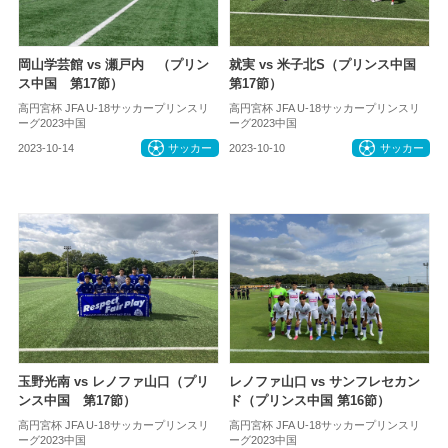
岡山学芸館 vs 瀬戸内 （プリン
就実 vs 米子北S（プリンス中国
ス中国 第17節）
第17節）
高円宮杯 JFA U-18サッカープリンスリ
高円宮杯 JFA U-18サッカープリンスリ
ーグ2023中国
ーグ2023中国
2023-10-14
サッカー
2023-10-10
サッカー
玉野光南 vs レノファ山口（プリ
レノファ山口 vs サンフレセカン
ンス中国 第17節）
ド（プリンス中国 第16節）
高円宮杯 JFA U-18サッカープリンスリ
高円宮杯 JFA U-18サッカープリンスリ
ーグ2023中国
ーグ2023中国