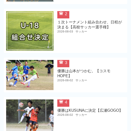
2
１次トーナメント組み合わせ、日程が
決まる【高校サッカー選手権】
2026-08-03
サッカー
3
優勝は山本がつかむ。【コスモ
HOPE】
2026-08-02
サッカー
4
優勝はKUSUNAに決定【広瀬GOGO】
2026-08-02
サッカー