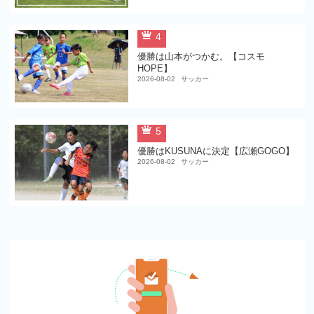
4
優勝は山本がつかむ。【コスモ
HOPE】
2026-08-02
サッカー
5
優勝はKUSUNAに決定【広瀬GOGO】
2026-08-02
サッカー