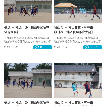
盈進 － 神辺 ③【福山地区秋季
福山旭 － 福山商業・府中東
体育大会】
③【福山地区秋季体育大会】
令和8年度 広島県高等学校体育連盟福山
令和8年度 広島県高等学校体育連盟福山
地区秋季総合体育大会サッカー男子の部
地区秋季総合体育大会サッカー男子の部
2026-07-22
サッカー
2026-07-22
サッカー
盈進 － 神辺 ②【福山地区秋季
福山旭 － 福山商業・府中東