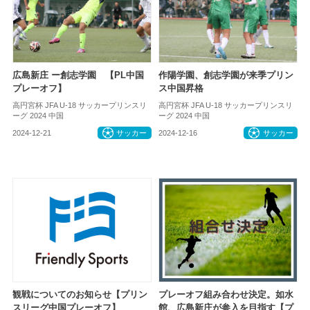
広島新庄 ー創志学園 【PL中国
作陽学園、創志学園が来季プリン
プレーオフ】
ス中国昇格
高円宮杯 JFA U-18 サッカープリンスリ
高円宮杯 JFA U-18 サッカープリンスリ
ーグ 2024 中国
ーグ 2024 中国
2024-12-21
サッカー
2024-12-16
サッカー
観戦についてのお知らせ【プリン
プレーオフ組み合わせ決定。如水
スリーグ中国プレーオフ】
館、広島新庄が参入を目指す【プ