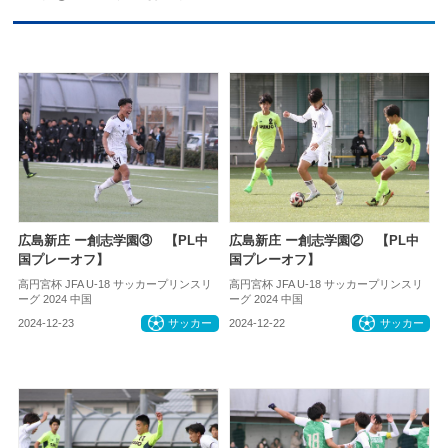
広島新庄 ー創志学園③ 【PL中
広島新庄 ー創志学園② 【PL中
国プレーオフ】
国プレーオフ】
高円宮杯 JFA U-18 サッカープリンスリ
高円宮杯 JFA U-18 サッカープリンスリ
ーグ 2024 中国
ーグ 2024 中国
2024-12-23
サッカー
2024-12-22
サッカー