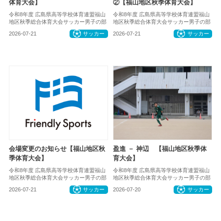
体育大会】
②【福山地区秋季体育大会】
令和8年度 広島県高等学校体育連盟福山
令和8年度 広島県高等学校体育連盟福山
地区秋季総合体育大会サッカー男子の部
地区秋季総合体育大会サッカー男子の部
2026-07-21
サッカー
2026-07-21
サッカー
会場変更のお知らせ【福山地区秋
盈進 － 神辺 【福山地区秋季体
季体育大会】
育大会】
令和8年度 広島県高等学校体育連盟福山
令和8年度 広島県高等学校体育連盟福山
地区秋季総合体育大会サッカー男子の部
地区秋季総合体育大会サッカー男子の部
2026-07-21
サッカー
2026-07-20
サッカー