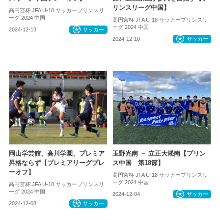
リンスリーグ中国】
高円宮杯 JFA U-18 サッカープリンスリ
ーグ 2024 中国
高円宮杯 JFA U-18 サッカープリンスリ
ーグ 2024 中国
2024-12-13
サッカー
2024-12-10
サッカー
岡山学芸館、高川学園、プレミア
玉野光南 － 立正大淞南【プリン
昇格ならず【プレミアリーグプレ
ス中国 第18節】
ーオフ】
高円宮杯 JFA U-18 サッカープリンスリ
ーグ 2024 中国
高円宮杯 JFA U-18 サッカープリンスリ
ーグ 2024 中国
2024-12-04
サッカー
2024-12-08
サッカー