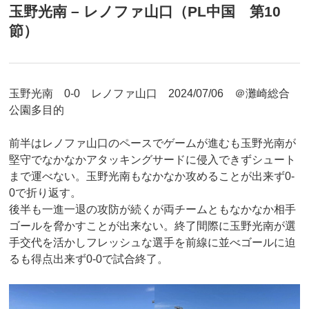
玉野光南 – レノファ山口（PL中国 第10
節）
玉野光南 0-0 レノファ山口 2024/07/06 ＠灘崎総合
公園多目的
前半はレノファ山口のペースでゲームが進むも玉野光南が
堅守でなかなかアタッキングサードに侵入できずシュート
まで運べない。玉野光南もなかなか攻めることが出来ず0-
0で折り返す。
後半も一進一退の攻防が続くが両チームともなかなか相手
ゴールを脅かすことが出来ない。終了間際に玉野光南が選
手交代を活かしフレッシュな選手を前線に並べゴールに迫
るも得点出来ず0-0で試合終了。