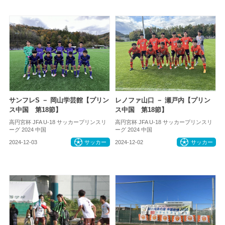
サンフレS － 岡山学芸館【プリン
レノファ山口 － 瀬戸内【プリン
ス中国 第18節】
ス中国 第18節】
高円宮杯 JFA U-18 サッカープリンスリ
高円宮杯 JFA U-18 サッカープリンスリ
ーグ 2024 中国
ーグ 2024 中国
2024-12-03
サッカー
2024-12-02
サッカー