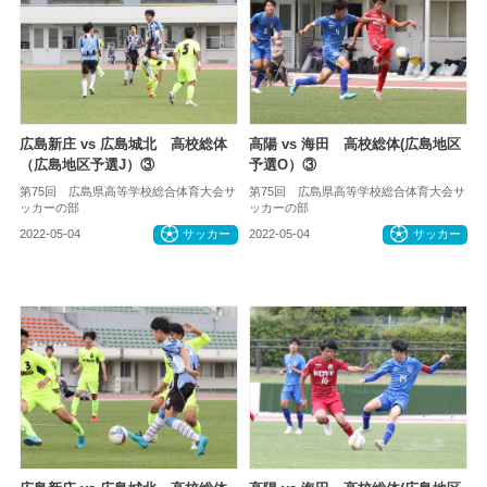
広島新庄 vs 広島城北 高校総体
高陽 vs 海田 高校総体(広島地区
（広島地区予選J）③
予選O）③
第75回 広島県高等学校総合体育大会サ
第75回 広島県高等学校総合体育大会サ
ッカーの部
ッカーの部
2022-05-04
サッカー
2022-05-04
サッカー