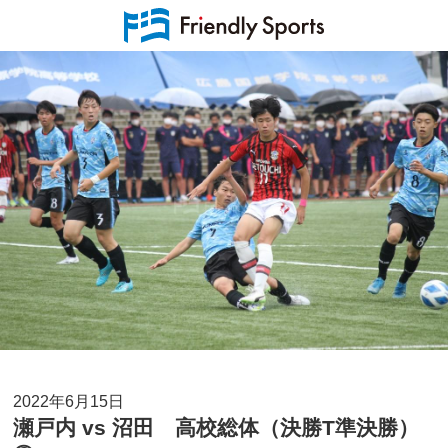
2022年6月15日
瀬戸内 vs 沼田 高校総体（決勝T準決勝）