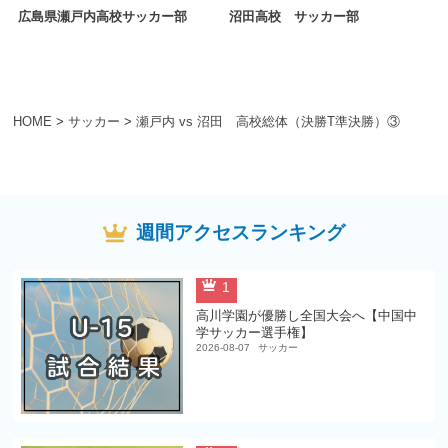
広島県瀬戸内高校サッカー部
沼田高校 サッカー部
HOME
>
サッカー
>
瀬戸内 vs 沼田 高校総体（決勝T準決勝）③
週間アクセスランキング
1
高川学園が優勝し全国大会へ【中国中
学サッカー選手権】
2026-08-07
サッカー