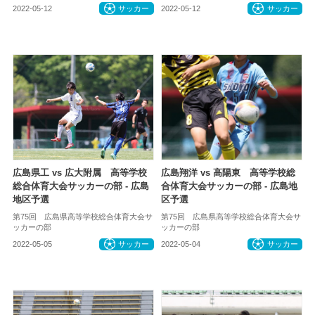
2022-05-12
サッカー
2022-05-12
サッカー
広島県工 vs 広大附属 高等学校
広島翔洋 vs 高陽東 高等学校総
総合体育大会サッカーの部 - 広島
合体育大会サッカーの部 - 広島地
地区予選
区予選
第75回 広島県高等学校総合体育大会サ
第75回 広島県高等学校総合体育大会サ
ッカーの部
ッカーの部
2022-05-05
サッカー
2022-05-04
サッカー