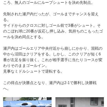
ころ、無人のゴールにループシュートを決め先制点。
先制された瀬戸内だったが、ゴールまでチャンスを迎え
る。
サイドからのクロスに対しゴール前で3番がシュート。そ
のこぼれ球に20番が反応し押し込み、気持ちのこもったゴ
ールを決め同点とする。
瀬戸内はゴールエリア中央付近から崩しにかかり、混戦の
中から沼田はクリアをする。しかし、このクリアが短く6
番が左足を振り抜く。これが相手選手に当たりコースが変
わりそのままゴールイン。
見事なミドルシュートで逆転する。
この得点が決勝点となり、瀬戸内は2-1で勝利し決勝戦
へ。