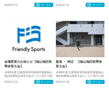
2026-07-21
サッカー
2026-07-21
サッカー
会場変更のお知らせ【福山地区秋
盈進 － 神辺 【福山地区秋季体
季体育大会】
育大会】
令和8年度 広島県高等学校体育連盟福山
令和8年度 広島県高等学校体育連盟福山
地区秋季総合体育大会サッカー男子の部
地区秋季総合体育大会サッカー男子の部
2026-07-21
サッカー
2026-07-20
サッカー