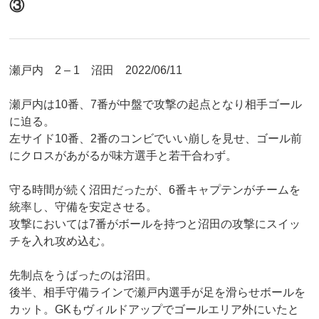
③
瀬戸内 2 – 1 沼田 2022/06/11
瀬戸内は10番、7番が中盤で攻撃の起点となり相手ゴール
に迫る。
左サイド10番、2番のコンビでいい崩しを見せ、ゴール前
にクロスがあがるが味方選手と若干合わず。
守る時間が続く沼田だったが、6番キャプテンがチームを
統率し、守備を安定させる。
攻撃においては7番がボールを持つと沼田の攻撃にスイッ
チを入れ攻め込む。
先制点をうばったのは沼田。
後半、相手守備ラインで瀬戸内選手が足を滑らせボールを
カット。GKもヴィルドアップでゴールエリア外にいたと