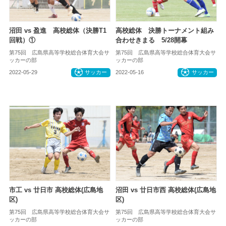
沼田 vs 盈進 高校総体（決勝T1
高校総体 決勝トーナメント組み
回戦）①
合わせきまる 5/28開幕
第75回 広島県高等学校総合体育大会サ
第75回 広島県高等学校総合体育大会サ
ッカーの部
ッカーの部
2022-05-29
サッカー
2022-05-16
サッカー
市工 vs 廿日市 高校総体(広島地
沼田 vs 廿日市西 高校総体(広島地
区)
区)
第75回 広島県高等学校総合体育大会サ
第75回 広島県高等学校総合体育大会サ
ッカーの部
ッカーの部