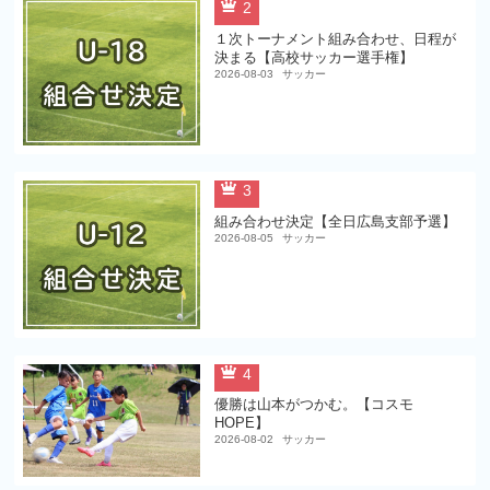
2
１次トーナメント組み合わせ、日程が
決まる【高校サッカー選手権】
2026-08-03
サッカー
3
組み合わせ決定【全日広島支部予選】
2026-08-05
サッカー
4
優勝は山本がつかむ。【コスモ
HOPE】
2026-08-02
サッカー