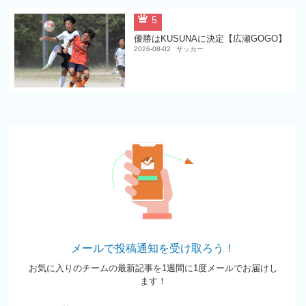
5
優勝はKUSUNAに決定【広瀬GOGO】
2026-08-02
サッカー
メールで投稿通知を受け取ろう！
お気に入りのチームの最新記事を1週間に1度メールでお届けし
ます！