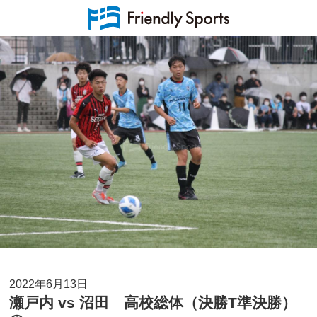
2022年6月13日
瀬戸内 vs 沼田 高校総体（決勝T準決勝）