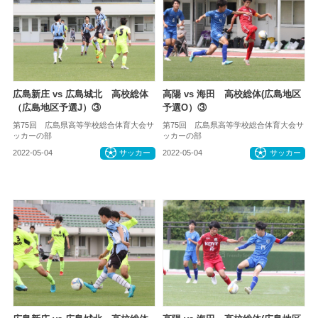
広島新庄 vs 広島城北 高校総体
高陽 vs 海田 高校総体(広島地区
（広島地区予選J）③
予選O）③
第75回 広島県高等学校総合体育大会サ
第75回 広島県高等学校総合体育大会サ
ッカーの部
ッカーの部
2022-05-04
サッカー
2022-05-04
サッカー