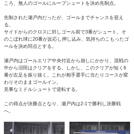
ころ、無人のゴールにループシュートを決め先制点。
先制された瀬戸内だったが、ゴールまでチャンスを迎え
る。
サイドからのクロスに対しゴール前で3番がシュート。そ
のこぼれ球に20番が反応し押し込み、気持ちのこもったゴ
ールを決め同点とする。
瀬戸内はゴールエリア中央付近から崩しにかかり、混戦の
中から沼田はクリアをする。しかし、このクリアが短く6
番が左足を振り抜く。これが相手選手に当たりコースが変
わりそのままゴールイン。
見事なミドルシュートで逆転する。
この得点が決勝点となり、瀬戸内は2-1で勝利し決勝戦
へ。