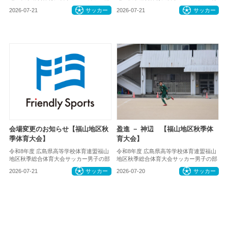
2026-07-21
サッカー
2026-07-21
サッカー
会場変更のお知らせ【福山地区秋
盈進 － 神辺 【福山地区秋季体
季体育大会】
育大会】
令和8年度 広島県高等学校体育連盟福山
令和8年度 広島県高等学校体育連盟福山
地区秋季総合体育大会サッカー男子の部
地区秋季総合体育大会サッカー男子の部
2026-07-21
サッカー
2026-07-20
サッカー