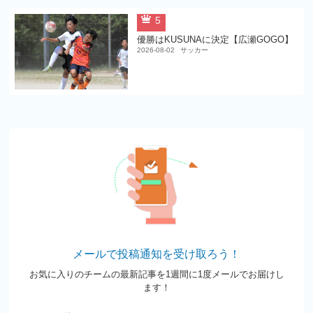
5
優勝はKUSUNAに決定【広瀬GOGO】
2026-08-02
サッカー
メールで投稿通知を受け取ろう！
お気に入りのチームの最新記事を1週間に1度メールでお届けし
ます！