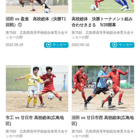
沼田 vs 盈進 高校総体（決勝T1
高校総体 決勝トーナメント組み
回戦）①
合わせきまる 5/28開幕
第75回 広島県高等学校総合体育大会サ
第75回 広島県高等学校総合体育大会サ
ッカーの部
ッカーの部
2022-05-29
サッカー
2022-05-16
サッカー
市工 vs 廿日市 高校総体(広島地
沼田 vs 廿日市西 高校総体(広島地
区)
区)
第75回 広島県高等学校総合体育大会サ
第75回 広島県高等学校総合体育大会サ
ッカーの部
ッカーの部