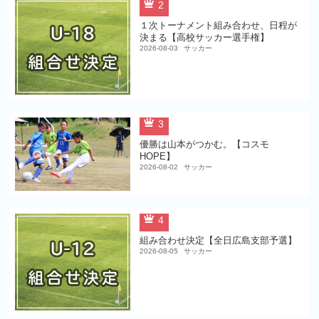
2
１次トーナメント組み合わせ、日程が
決まる【高校サッカー選手権】
2026-08-03
サッカー
3
優勝は山本がつかむ。【コスモ
HOPE】
2026-08-02
サッカー
4
組み合わせ決定【全日広島支部予選】
2026-08-05
サッカー