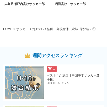
広島県瀬戸内高校サッカー部
沼田高校 サッカー部
HOME
>
サッカー
>
瀬戸内 vs 沼田 高校総体（決勝T準決勝）①
週間アクセスランキング
1
ベスト４が決定【中国中学サッカー選
手権】
2026-08-05
サッカー