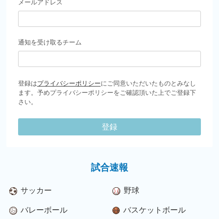
メールアドレス
通知を受け取るチーム
登録は
プライバシーポリシー
にご同意いただいたものとみなし
ます。予めプライバシーポリシーをご確認頂いた上でご登録下
さい。
登録
試合速報
サッカー
野球
バレーボール
バスケットボール