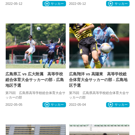
2022-05-12
サッカー
2022-05-12
サッカー
広島県工 vs 広大附属 高等学校
広島翔洋 vs 高陽東 高等学校総
総合体育大会サッカーの部 - 広島
合体育大会サッカーの部 - 広島地
地区予選
区予選
第75回 広島県高等学校総合体育大会サ
第75回 広島県高等学校総合体育大会サ
ッカーの部
ッカーの部
2022-05-05
サッカー
2022-05-04
サッカー