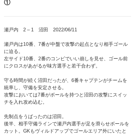
①
瀬戸内 2 – 1 沼田 2022/06/11
瀬戸内は10番、7番が中盤で攻撃の起点となり相手ゴール
に迫る。
左サイド10番、2番のコンビでいい崩しを見せ、ゴール前
にクロスがあがるが味方選手と若干合わず。
守る時間が続く沼田だったが、6番キャプテンがチームを
統率し、守備を安定させる。
攻撃においては7番がボールを持つと沼田の攻撃にスイッ
チを入れ攻め込む。
先制点をうばったのは沼田。
後半、相手守備ラインで瀬戸内選手が足を滑らせボールを
カット。GKもヴィルドアップでゴールエリア外にいたと