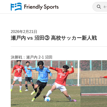
2026年2月21日
瀬戸内 vs 沼田③ 高校サッカー新人戦
決勝戦：瀬戸内 2-1 沼田