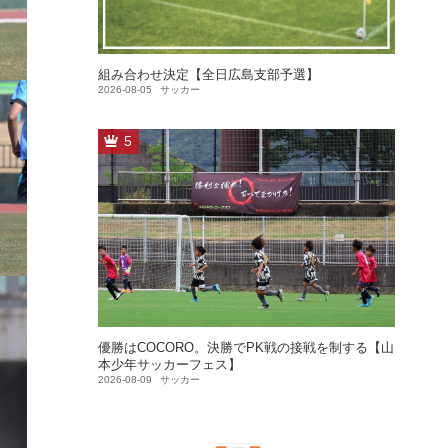
組み合わせ決定【全日広島支部予選】
2026-08-05
サッカー
5
優勝はCOCORO。決勝でPK戦の接戦を制する【山
本少年サッカーフェス】
2026-08-09
サッカー