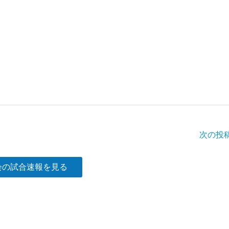
次の投
会の試合速報を見る