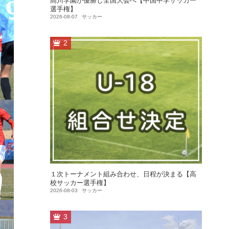
高川学園が優勝し全国大会へ【中国中学サッカー
選手権】
2026-08-07
サッカー
2
１次トーナメント組み合わせ、日程が決まる【高
校サッカー選手権】
2026-08-03
サッカー
3