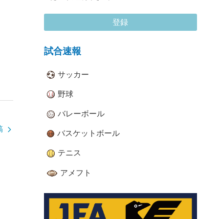
登録
試合速報
サッカー
野球
バレーボール
稿
バスケットボール
テニス
アメフト