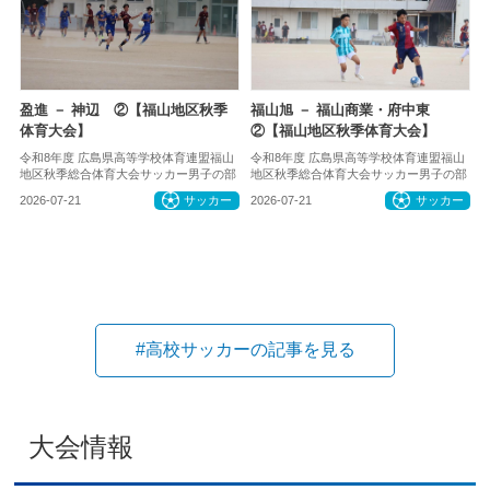
盈進 － 神辺 ②【福山地区秋季
福山旭 － 福山商業・府中東
体育大会】
②【福山地区秋季体育大会】
令和8年度 広島県高等学校体育連盟福山
令和8年度 広島県高等学校体育連盟福山
地区秋季総合体育大会サッカー男子の部
地区秋季総合体育大会サッカー男子の部
2026-07-21
サッカー
2026-07-21
サッカー
#高校サッカーの記事を見る
大会情報