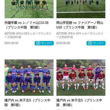
作陽学園 vs レノファ山口U-18
岡山学芸館 vs ファジアーノ岡山
（プリンス中国 第5節）
U18（プリンス中国 第5節）
高円宮杯 JFA U-18サッカープリンスリ
高円宮杯 JFA U-18サッカープリンスリ
ーグ2023中国
ーグ2023中国
2023-05-05
サッカー
2023-05-05
サッカー
瀬戸内 vs 米子北S（プリンス中
瀬戸内 vs 米子北S（プリンス中
国 第5節）
国 第5節）