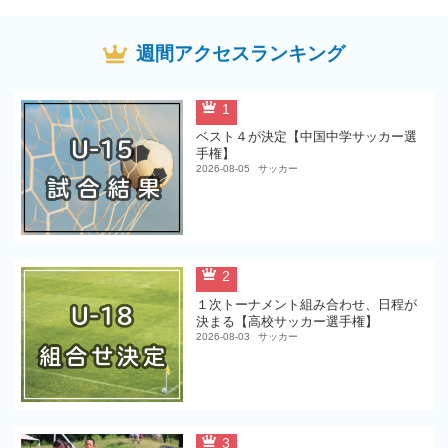
週間アクセスランキング
1
ベスト４が決定【中国中学サッカー選
手権】
2026-08-05
サッカー
2
１次トーナメント組み合わせ、日程が
決まる【高校サッカー選手権】
2026-08-03
サッカー
3