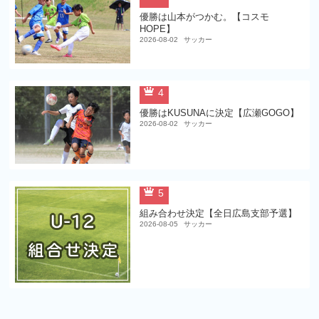
優勝は山本がつかむ。【コスモ
HOPE】
2026-08-02
サッカー
4
優勝はKUSUNAに決定【広瀬GOGO】
2026-08-02
サッカー
5
組み合わせ決定【全日広島支部予選】
2026-08-05
サッカー