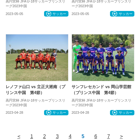
高円宮杯 JFA U-18サッカープリンスリ
高円宮杯 JFA U-18サッカープリンスリ
ーグ2023中国
ーグ2023中国
2023-05-05
サッカー
2023-05-05
サッカー
レノファ山口 vs 立正大淞南（プ
サンフレセカンド vs 岡山学芸館
リンス中国 第4節）
（プリンス中国 第4節）
高円宮杯 JFA U-18サッカープリンスリ
高円宮杯 JFA U-18サッカープリンスリ
ーグ2023中国
ーグ2023中国
2023-04-28
サッカー
2023-04-28
サッカー
<
1
2
3
4
5
6
7
>