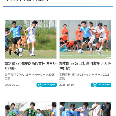
如水館 vs 沼田② 高円宮杯 JFA U-
如水館 vs 沼田① 高円宮杯 JFA U-
18(1部)
18(1部)
高円宮杯 JFA U-18サッカーリーグ2025
高円宮杯 JFA U-18サッカーリーグ2025
広島
広島
2025-10-11
サッカー
2025-10-10
サッカー