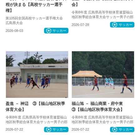
程が決まる【高校サッカー選手
会】
権】
令和8年度 広島県高等学校体育連盟福山
地区秋季総合体育大会サッカー男子の部
第105回全国高校サッカー選手権大会
広島県大会
2026-07-28
サッカー
2026-08-03
サッカー
盈進 － 神辺 ③【福山地区秋季
福山旭 － 福山商業・府中東
体育大会】
③【福山地区秋季体育大会】
令和8年度 広島県高等学校体育連盟福山
令和8年度 広島県高等学校体育連盟福山
地区秋季総合体育大会サッカー男子の部
地区秋季総合体育大会サッカー男子の部
2026-07-22
サッカー
2026-07-22
サッカー