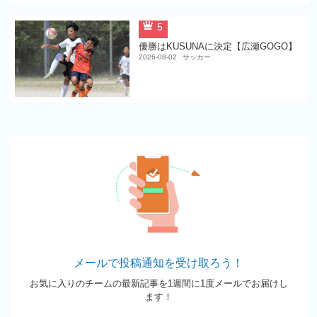
5
優勝はKUSUNAに決定【広瀬GOGO】
2026-08-02
サッカー
メールで投稿通知を受け取ろう！
お気に入りのチームの最新記事を1週間に1度メールでお届けし
ます！