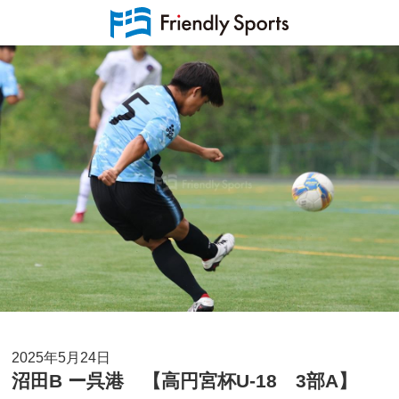
2025年5月24日
沼田B ー呉港 【高円宮杯U-18 3部A】