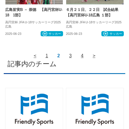
広島皆実B － 崇徳 【高円宮杯U-
６月２１日、２２日 試合結果
18 1部】
【高円宮杯U-18広島 １部】
高円宮杯 JFA U-18サッカーリーグ2025
高円宮杯 JFA U-18サッカーリーグ2025
広島
広島
2025-06-23
サッカー
2025-06-23
サッカー
<
1
2
3
4
>
記事内のチーム