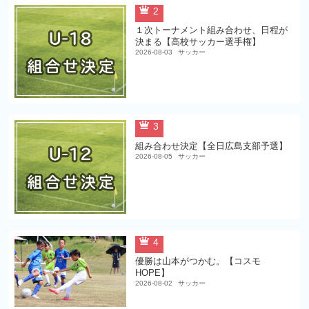
2
１次トーナメント組み合わせ、日程が
決まる【高校サッカー選手権】
2026-08-03
サッカー
3
組み合わせ決定【全日広島支部予選】
2026-08-05
サッカー
4
優勝は山本がつかむ。【コスモ
HOPE】
2026-08-02
サッカー