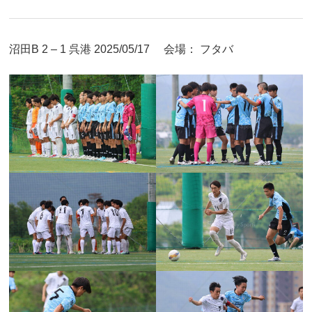
沼田B 2 – 1 呉港 2025/05/17 会場： フタバ