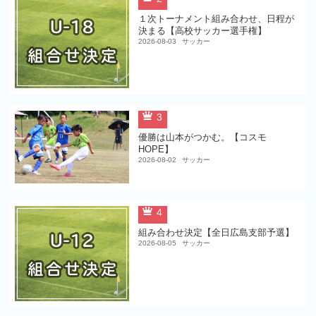
１次トーナメント組み合わせ、日程が
決まる【高校サッカー選手権】
2026-08-03
サッカー
3
優勝は山本がつかむ。【コスモ
HOPE】
2026-08-02
サッカー
4
組み合わせ決定【全日広島支部予選】
2026-08-05
サッカー