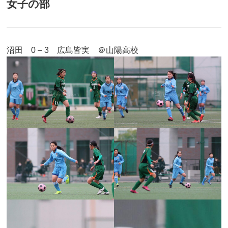
女子の部
沼田 0 – 3 広島皆実 ＠山陽高校