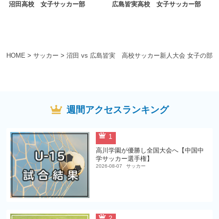
沼田高校 女子サッカー部
広島皆実高校 女子サッカー部
HOME
>
サッカー
>
沼田 vs 広島皆実 高校サッカー新人大会 女子の部
週間アクセスランキング
1
高川学園が優勝し全国大会へ【中国中
学サッカー選手権】
2026-08-07
サッカー
2