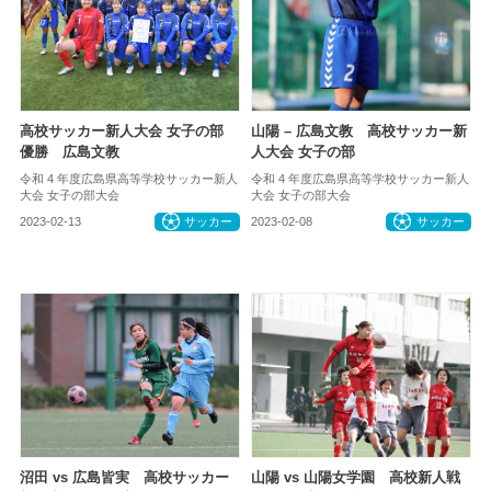
高校サッカー新人大会 女子の部
山陽 – 広島文教 高校サッカー新
優勝 広島文教
人大会 女子の部
令和 4 年度広島県高等学校サッカー新人
令和 4 年度広島県高等学校サッカー新人
大会 女子の部大会
大会 女子の部大会
2023-02-13
サッカー
2023-02-08
サッカー
沼田 vs 広島皆実 高校サッカー
山陽 vs 山陽女学園 高校新人戦