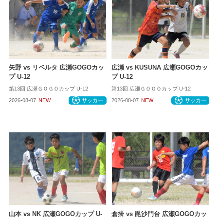
矢野 vs リベルタ 広瀬GOGOカッ
広瀬 vs KUSUNA 広瀬GOGOカッ
プ U-12
プ U-12
第13回 広瀬ＧＯＧＯカップ U-12
第13回 広瀬ＧＯＧＯカップ U-12
2026-08-07
NEW
サッカー
2026-08-07
NEW
サッカー
山本 vs NK 広瀬GOGOカップ U-
倉掛 vs 毘沙門台 広瀬GOGOカッ