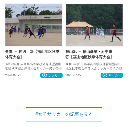
盈進 － 神辺 ③【福山地区秋季
福山旭 － 福山商業・府中東
体育大会】
③【福山地区秋季体育大会】
令和8年度 広島県高等学校体育連盟福山
令和8年度 広島県高等学校体育連盟福山
地区秋季総合体育大会サッカー男子の部
地区秋季総合体育大会サッカー男子の部
2026-07-22
サッカー
2026-07-22
サッカー
#女子サッカーの記事を見る