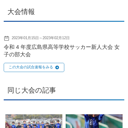
大会情報
2023年01月15日～2023年02月12日
令和 4 年度広島県高等学校サッカー新人大会 女
子の部大会
この大会の試合速報をみる
同じ大会の記事