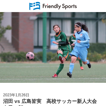
2023年1月26日
沼田 vs 広島皆実 高校サッカー新人大会